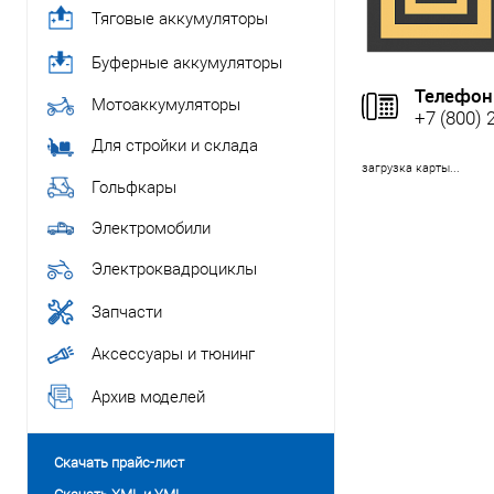
Тяговые аккумуляторы
Буферные аккумуляторы
Телефон
Мотоаккумуляторы
+7 (800) 
Для стройки и склада
загрузка карты...
Гольфкары
Электромобили
Электроквадроциклы
Запчасти
Аксессуары и тюнинг
Архив моделей
Скачать прайс-лист