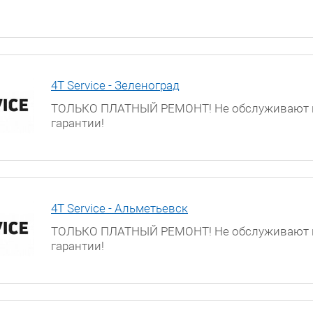
4T Service - Зеленоград
ТОЛЬКО ПЛАТНЫЙ РЕМОНТ! Не обслуживают 
гарантии!
Московская обл., г. Зеленоград, ул. Яблоневая
к.317а
4T Service - Альметьевск
ТОЛЬКО ПЛАТНЫЙ РЕМОНТ! Не обслуживают 
гарантии!
г. Альметьевск, улица Ленина, д. 68