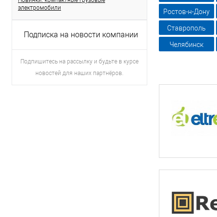
Новинки: компактные грузовые
электромобили
Ростов-н-Дону
Ставрополь
Подписка на новости компании
Челябинск
Подпишитесь на рассылку и будьте в курсе
новостей для наших партнёров.