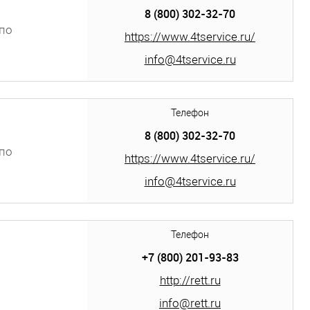
8 (800) 302-32-70
по
https://www.4tservice.ru/
info@4tservice.ru
Телефон
8 (800) 302-32-70
по
https://www.4tservice.ru/
info@4tservice.ru
Телефон
+7 (800) 201-93-83
http://rett.ru
info@rett.ru