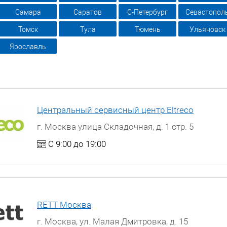
Самара
Саратов
С-Петербург
Севастопол
Томск
Тула
Тюмень
Ульяновск
Ярославль
Центральный сервисный центр Eltreco
г. Москва улица Складочная, д. 1 стр. 5
С 9:00 до 19:00
RETT Москва
г. Москва, ул. Малая Дмитровка, д. 15