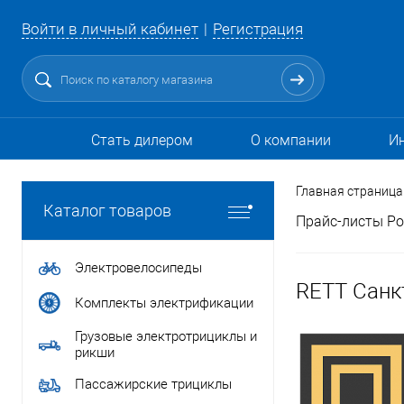
Войти в личный кабинет
Регистрация
Стать дилером
О компании
И
Главная страница
Каталог товаров
Прайс-листы Ро
Электровелосипеды
RETT Санк
Комплекты электрификации
Грузовые электротрициклы и
рикши
Пассажирские трициклы