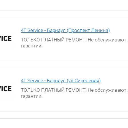
г. Астрахань, ул. Боевая, д. 25, 3 этаж
4T Service - Барнаул (Проспект Ленина)
ТОЛЬКО ПЛАТНЫЙ РЕМОНТ! Не обслуживают 
гарантии!
г. Барнаул, проспект Ленина, д. 195
4T Service - Барнаул (ул Сиреневая)
ТОЛЬКО ПЛАТНЫЙ РЕМОНТ! Не обслуживают 
гарантии!
г. Барнаул, ул. Сиреневая, д. 32