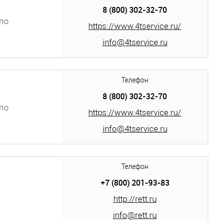
8 (800) 302-32-70
по
https://www.4tservice.ru/
info@4tservice.ru
Телефон
8 (800) 302-32-70
по
https://www.4tservice.ru/
info@4tservice.ru
Телефон
+7 (800) 201-93-83
http://rett.ru
info@rett.ru