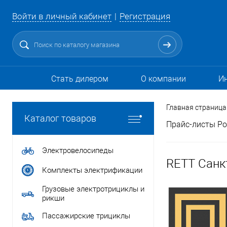
Войти в личный кабинет
Регистрация
Стать дилером
О компании
И
Главная страница
Каталог товаров
Прайс-листы Ро
Электровелосипеды
RETT Санк
Комплекты электрификации
Грузовые электротрициклы и
рикши
Пассажирские трициклы