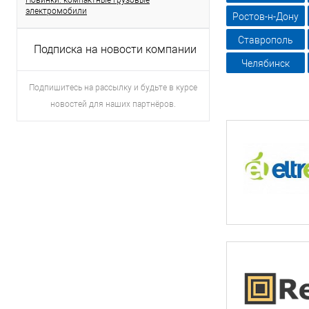
Новинки: компактные грузовые
электромобили
Ростов-н-Дону
Ставрополь
Подписка на новости компании
Челябинск
Подпишитесь на рассылку и будьте в курсе
новостей для наших партнёров.