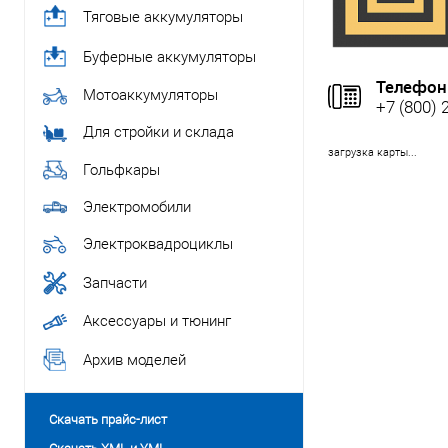
Тяговые аккумуляторы
Буферные аккумуляторы
Телефон
Мотоаккумуляторы
+7 (800) 
Для стройки и склада
загрузка карты...
Гольфкары
Электромобили
Электроквадроциклы
Запчасти
Аксессуары и тюнинг
Архив моделей
Скачать прайс-лист