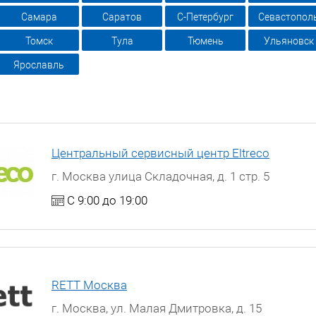
Самара
Саратов
С-Петербург
Севастопол
Томск
Тула
Тюмень
Ульяновск
Ярославль
Центральный сервисный центр Eltreco
г. Москва улица Складочная, д. 1 стр. 5
С 9:00 до 19:00
RETT Москва
г. Москва, ул. Малая Дмитровка, д. 15