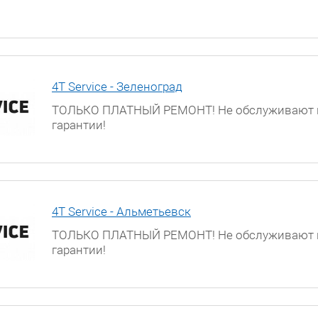
4T Service - Зеленоград
ТОЛЬКО ПЛАТНЫЙ РЕМОНТ! Не обслуживают 
гарантии!
Московская обл., г. Зеленоград, ул. Яблоневая
к.317а
4T Service - Альметьевск
ТОЛЬКО ПЛАТНЫЙ РЕМОНТ! Не обслуживают 
гарантии!
г. Альметьевск, улица Ленина, д. 68