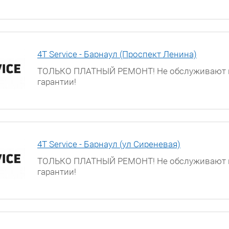
г. Астрахань, ул. Боевая, д. 25, 3 этаж
4T Service - Барнаул (Проспект Ленина)
ТОЛЬКО ПЛАТНЫЙ РЕМОНТ! Не обслуживают 
гарантии!
г. Барнаул, проспект Ленина, д. 195
4T Service - Барнаул (ул Сиреневая)
ТОЛЬКО ПЛАТНЫЙ РЕМОНТ! Не обслуживают 
гарантии!
г. Барнаул, ул. Сиреневая, д. 32