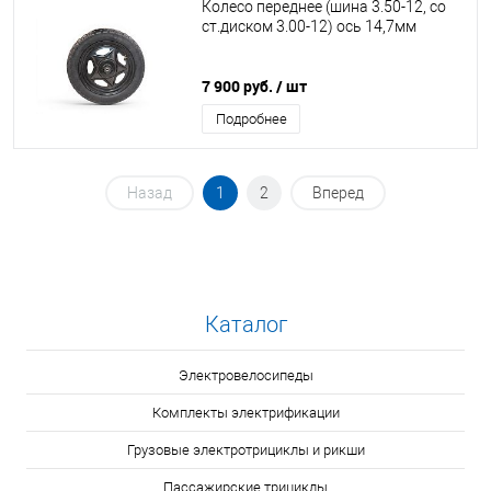
Колесо переднее (шина 3.50-12, со
ст.диском 3.00-12) ось 14,7мм
7 900 руб.
/ шт
Подробнее
Назад
1
2
Вперед
Каталог
Электровелосипеды
Комплекты электрификации
Грузовые электротрициклы и рикши
Пассажирские трициклы