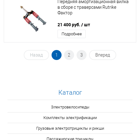
Передняя амортизационная вилка
в сборе с траверсами Rutrike
Фактор
21 400 руб.
/ шт
Подробнее
Назад
1
2
3
Вперед
Каталог
Электровелосипеды
Комплекты электрификации
Грузовые электротрициклы и рикши
Пассажирские трициклы