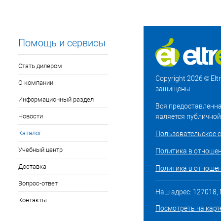
Помощь и сервисы
Стать дилером
Copyright 2026 © El
О компании
защищены.
Информационный раздел
Вся предоставленна
Новости
является публичной
Каталог
Пользовательское 
Учебный центр
Политика в отноше
Доставка
Политика в отношен
Вопрос-ответ
Наш адрес: 127018, М
Контакты
Посмотреть на карт