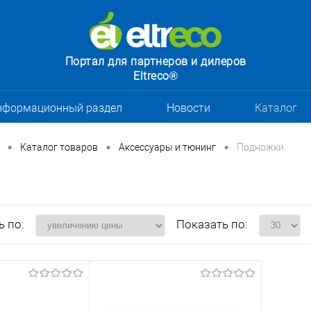
Портал для партнеров и дилеров
Eltreco®
нформационный раздел
Новости
Каталог
•
•
•
Каталог товаров
Аксессуары и тюнинг
Подножки
ь по:
Показать по: