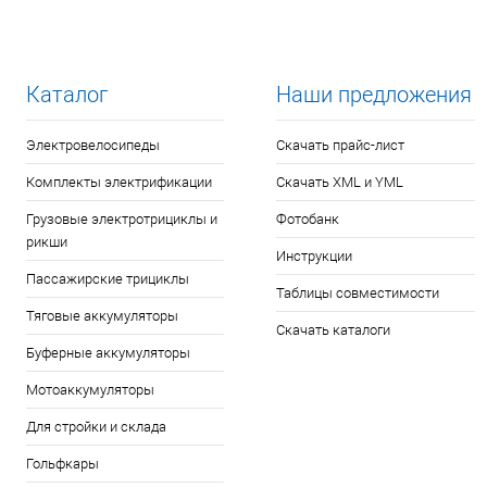
Каталог
Наши предложения
Электровелосипеды
Скачать прайс-лист
Комплекты электрификации
Скачать XML и YML
Грузовые электротрициклы и
Фотобанк
рикши
Инструкции
Пассажирские трициклы
Таблицы совместимости
Тяговые аккумуляторы
Скачать каталоги
Буферные аккумуляторы
Мотоаккумуляторы
Для стройки и склада
Гольфкары