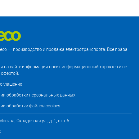
treco — производство и продажа электротранспорта. Все права
я на сайте информация носит информационный характер и не
 офертой.
соглашение
нии обработки персональных данных
ии обработки файлов cookies
осква, Складочная ул., д. 1, стр. 5
е