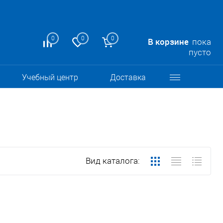
0
0
0
В корзине
пока
пусто
Учебный центр
Доставка
Вид каталога: