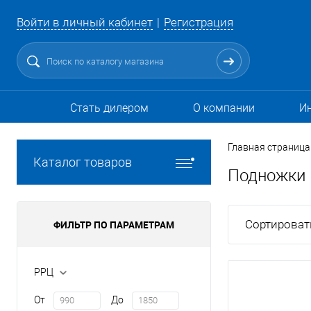
Войти в личный кабинет
Регистрация
Стать дилером
О компании
И
Главная страница
Каталог товаров
Подножки
Сортироват
ФИЛЬТР ПО ПАРАМЕТРАМ
РРЦ
От
До