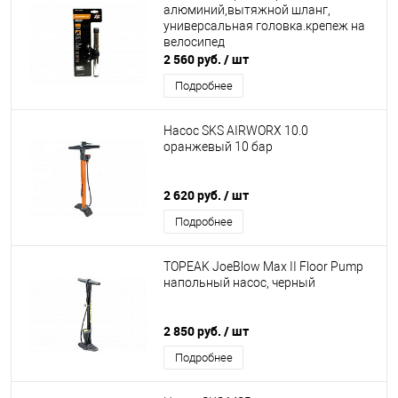
алюминий,вытяжной шланг,
универсальная головка.крепеж на
велосипед
2 560 руб.
/ шт
Подробнее
Насос SKS AIRWORX 10.0
оранжевый 10 бар
2 620 руб.
/ шт
Подробнее
TOPEAK JoeBlow Max II Floor Pump
напольный насос, черный
2 850 руб.
/ шт
Подробнее