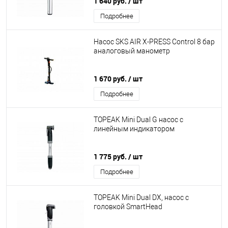
1 640 руб.
/ шт
Подробнее
Насос SKS AIR X-PRESS Control 8 бар
аналоговый манометр
1 670 руб.
/ шт
Подробнее
TOPEAK Mini Dual G насос с
линейным индикатором
1 775 руб.
/ шт
Подробнее
TOPEAK Mini Dual DX, насос с
головкой SmartHead