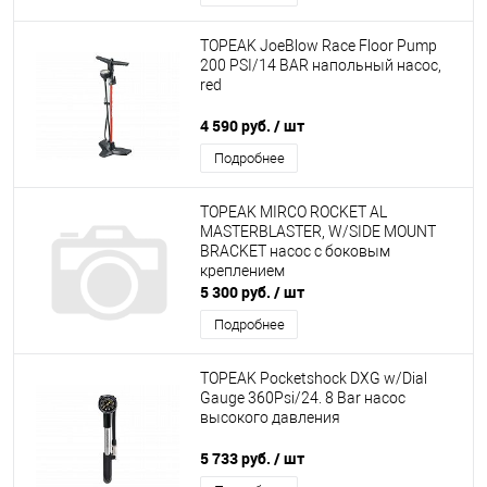
TOPEAK JoeBlow Race Floor Pump
200 PSI/14 BAR напольный насос,
red
4 590 руб.
/ шт
Подробнее
TOPEAK MIRCO ROCKET AL
MASTERBLASTER, W/SIDE MOUNT
BRACKET насос с боковым
креплением
5 300 руб.
/ шт
Подробнее
TOPEAK Pocketshock DXG w/Dial
Gauge 360Psi/24. 8 Bar насос
высокого давления
5 733 руб.
/ шт