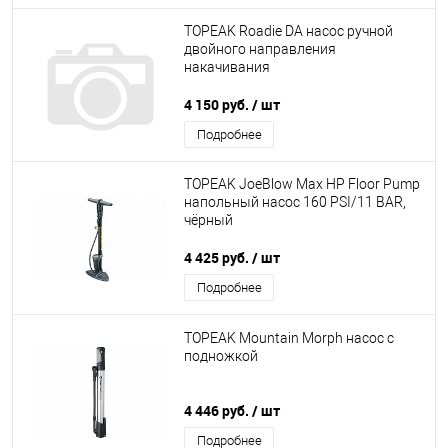
TOPEAK Roadie DA насос ручной
двойного направления
накачивания
4 150 руб.
/ шт
Подробнее
TOPEAK JoeBlow Max HP Floor Pump
напольный насос 160 PSI/11 BAR,
чёрный
4 425 руб.
/ шт
Подробнее
TOPEAK Mountain Morph насос с
подножкой
4 446 руб.
/ шт
Подробнее