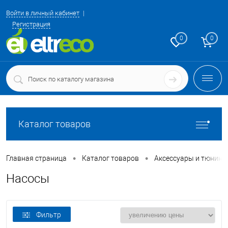
Войти в личный кабинет
Регистрация
0
0
Каталог товаров
•
•
Главная страница
Каталог товаров
Аксессуары и тюнинг
Насосы
Фильтр