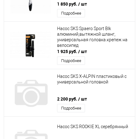
1 850 руб.
/ шт
Подробнее
Насос SKS Spaero Sport Blk
алюминий,вытяжной шланг,
универсальная головка.крепеж на
велосипед
1 925 руб.
/ шт
Подробнее
Насос SKS X-ALPIN пластиковый с
универсальной головкой
2 200 руб.
/ шт
Подробнее
Насос SKS ROOKIE XL серебрянный