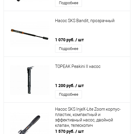
Подробнее
Насос SKS Bandit, прозрачный
1 070 руб.
/ шт
Подробнее
TOPEAK Peakini II насос
1 200 руб.
/ шт
Подробнее
Насос SKS InjeX-Lite Zoom корпус-
пластик, компактный и
эффективный насос, двойной
клапан, телескопич
1 570 руб.
/ шт