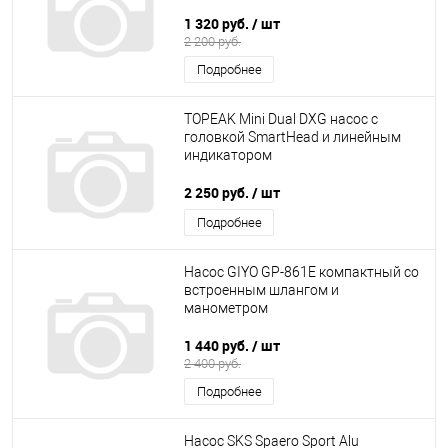
1 320 руб.
/ шт
2 200 руб.
Подробнее
TOPEAK Mini Dual DXG насос с
головкой SmartHead и линейным
индикатором
2 250 руб.
/ шт
Подробнее
Насос GIYO GP-861E компактный со
встроенным шлангом и
манометром
1 440 руб.
/ шт
2 400 руб.
Подробнее
Насос SKS Spaero Sport Alu