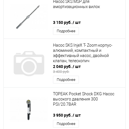
Насос SKS MSP для
амортизационных вилок
3 150 руб.
/ шт
Подробнее
Насос SKS InjeX T- Zoom корпус-
алюминий, компактный и
эффективный насос, двойной
клапан, телескопич
2 040 руб.
/ шт
3 400 руб.
Подробнее
TOPEAK Pocket Shock DXG Насос
высокого давления 300
PSI/20.7BAR
3 950 руб.
/ шт
Подробнее