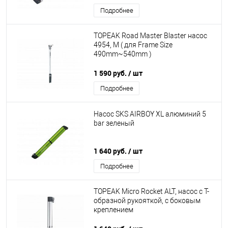
Подробнее
TOPEAK Road Master Blaster насос
4954, M ( для Frame Size
490mm~540mm )
1 590 руб.
/ шт
Подробнее
Насос SKS AIRBOY XL алюминий 5
bar зеленый
1 640 руб.
/ шт
Подробнее
TOPEAK Micro Rocket ALT, насос с T-
образной рукояткой, с боковым
креплением