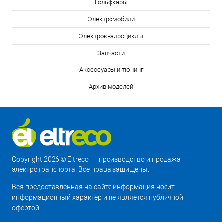
Гольфкары
Электромобили
Электроквадроциклы
Запчасти
Аксессуары и тюнинг
Архив моделей
Copyright 2026 © Eltreco — производство и продажа
электротранспорта. Все права защищены.
Вся предоставленная на сайте информация носит
информационный характер и не является публичной
офертой.