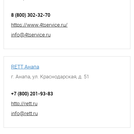
г. Альметьевск, улица Ленина, д. 68
8 (800) 302-32-70
https://www.4tservice.ru/
info@4tservice.ru
RETT Анапа
г. Анапа, ул. Краснодарская, д. 51
+7 (800) 201-93-83
http://rett.ru
info@rett.ru