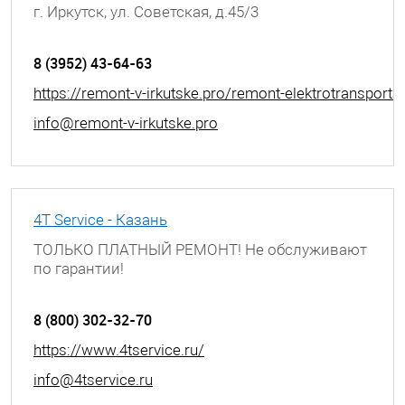
г. Иркутск, ул. Советская, д.45/3
8 (3952) 43-64-63
https://remont-v-irkutske.pro/remont-elektrotransporta
info@remont-v-irkutske.pro
4T Service - Казань
ТОЛЬКО ПЛАТНЫЙ РЕМОНТ! Не обслуживают
по гарантии!
г. Казань, ул. Академика Лаврентьева, д. 3
8 (800) 302-32-70
https://www.4tservice.ru/
info@4tservice.ru