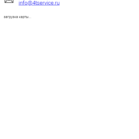
info@4tservice.ru
загрузка карты...