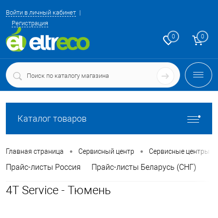
Войти в личный кабинет
Регистрация
0
0
Каталог товаров
•
•
Главная страница
Сервисный центр
Сервисные центры
Прайс-листы Россия
Прайс-листы Беларусь (СНГ)
4T Service - Тюмень