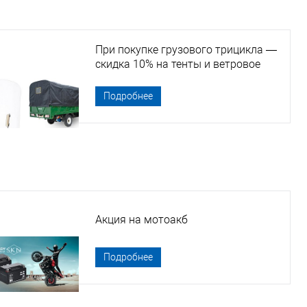
При покупке грузового трицикла —
скидка 10% на тенты и ветровое
стекло
Подробнее
Акция на мотоакб
Подробнее