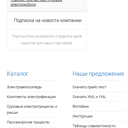
Новинки: компактные грузовые
электромобили
Подписка на новости компании
Подпишитесь на рассылку и будьте в курсе
новостей для наших партнёров.
Каталог
Наши предложения
Электровелосипеды
Скачать прайс-лист
Комплекты электрификации
Скачать XML и YML
Грузовые электротрициклы и
Фотобанк
рикши
Инструкции
Пассажирские трициклы
Таблицы совместимости