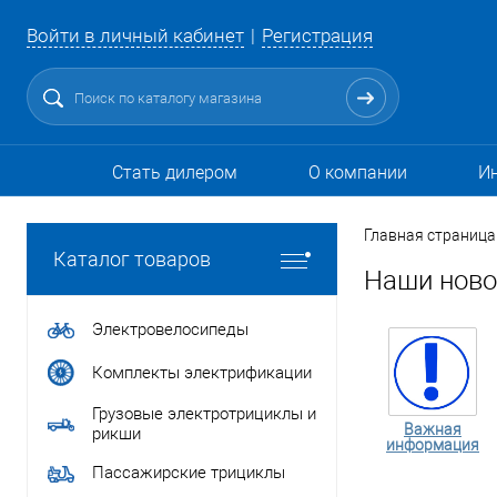
Войти в личный кабинет
Регистрация
Стать дилером
О компании
И
Главная страница
Каталог товаров
Наши ново
Электровелосипеды
Комплекты электрификации
Грузовые электротрициклы и
Важная
рикши
информация
Пассажирские трициклы