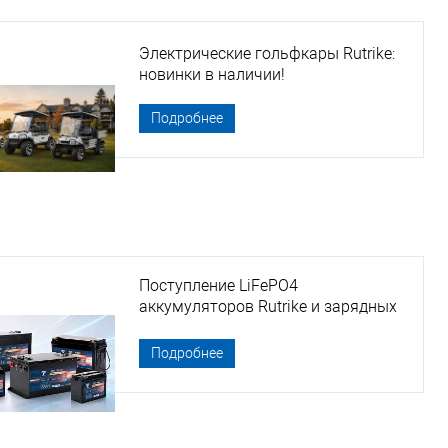
Электрические гольфкары Rutrike:
новинки в наличии!
Подробнее
Поступление LiFePO4
аккумуляторов Rutrike и зарядных
устройств
Подробнее