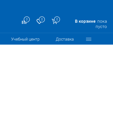
0
0
0
В корзине
пока
пусто
Учебный центр
Доставка