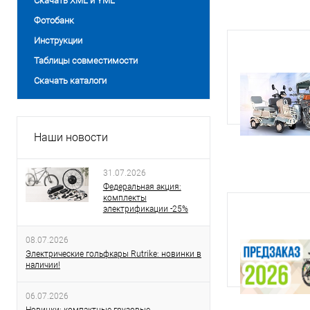
Скачать XML и YML
Фотобанк
Инструкции
Таблицы совместимости
Скачать каталоги
Наши новости
31.07.2026
Федеральная акция:
комплекты
электрификации -25%
08.07.2026
Электрические гольфкары Rutrike: новинки в
наличии!
06.07.2026