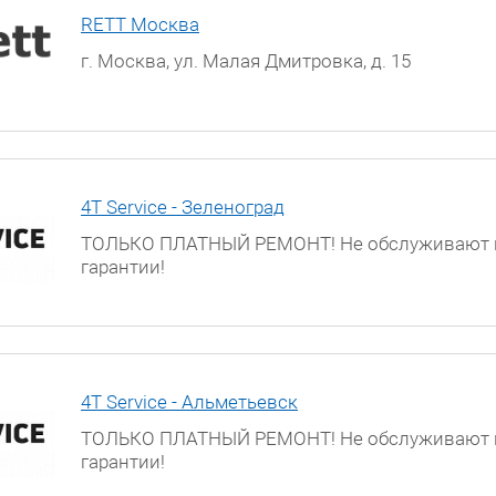
RETT Москва
г. Москва, ул. Малая Дмитровка, д. 15
4T Service - Зеленоград
ТОЛЬКО ПЛАТНЫЙ РЕМОНТ! Не обслуживают 
гарантии!
Московская обл., г. Зеленоград, ул. Яблоневая
к.317а
4T Service - Альметьевск
ТОЛЬКО ПЛАТНЫЙ РЕМОНТ! Не обслуживают 
гарантии!
г. Альметьевск, улица Ленина, д. 68