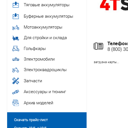
Тяговые аккумуляторы
Буферные аккумуляторы
Мотоаккумуляторы
Для стройки и склада
Телефон
Гольфкары
8 (800) 3
Электромобили
загрузка карты...
Электроквадроциклы
Запчасти
Аксессуары и тюнинг
Архив моделей
Скачать прайс-лист