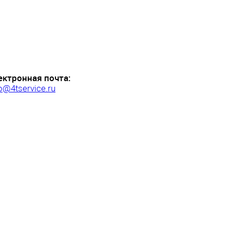
ектронная почта:
o@4tservice.ru