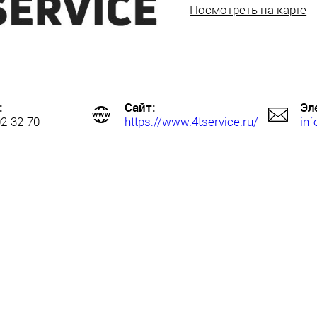
Посмотреть на карте
:
Сайт:
Эл
02-32-70
https://www.4tservice.ru/
inf