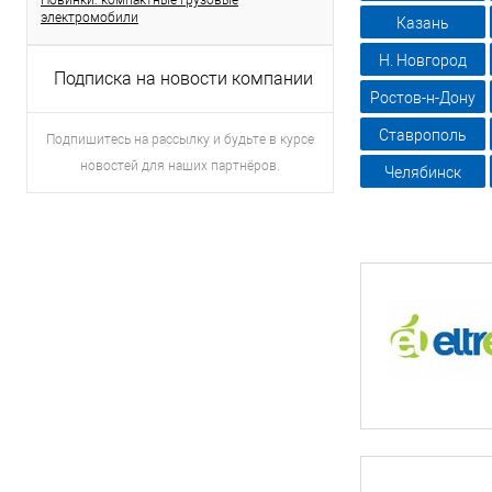
Новинки: компактные грузовые
электромобили
Казань
Н. Новгород
Подписка на новости компании
Ростов-н-Дону
Ставрополь
Подпишитесь на рассылку и будьте в курсе
новостей для наших партнёров.
Челябинск