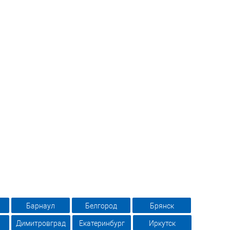
Барнаул
Белгород
Брянск
Димитровград
Екатеринбург
Иркутск