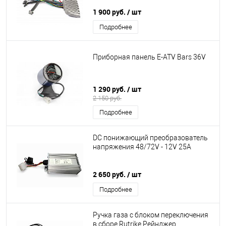
1 900 руб.
/ шт
Подробнее
Приборная панель E-ATV Bars 36V
1 290 руб.
/ шт
2 150 руб.
Подробнее
DC понижающий преобразователь
напряжения 48/72V - 12V 25A
2 650 руб.
/ шт
Подробнее
Ручка газа с блоком переключения
в сборе Rutrike Рейнджер