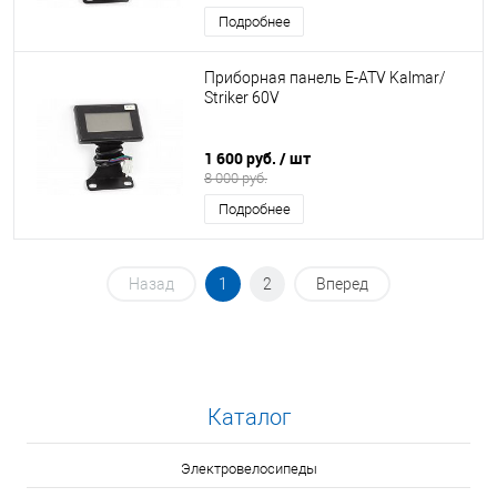
Подробнее
Приборная панель E-ATV Kalmar/
Striker 60V
1 600 руб.
/ шт
8 000 руб.
Подробнее
Назад
1
2
Вперед
Каталог
Электровелосипеды