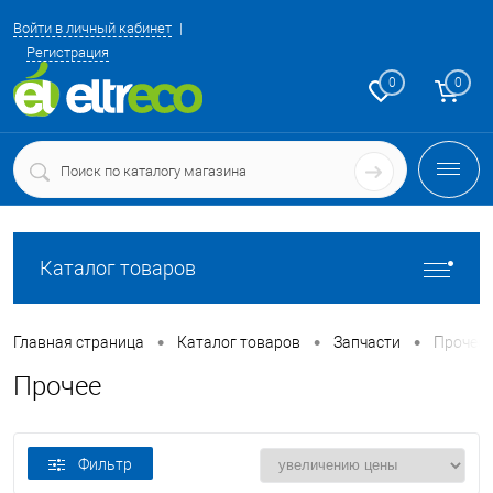
Войти в личный кабинет
Регистрация
0
0
Каталог товаров
•
•
•
Главная страница
Каталог товаров
Запчасти
Прочее
Прочее
Фильтр