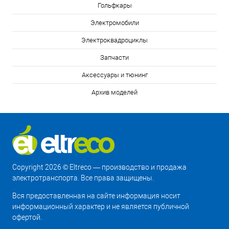
Гольфкары
Электромобили
Электроквадроциклы
Запчасти
Аксессуары и тюнинг
Архив моделей
Copyright 2026 © Eltreco — производство и продажа
электротранспорта. Все права защищены.
Вся предоставленная на сайте информация носит
информационный характер и не является публичной
офертой.