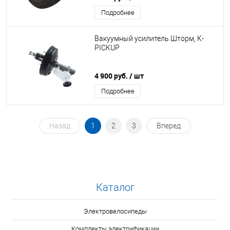
Подробнее
Вакуумный усилитель Шторм, K-
PICKUP
4 900 руб.
/ шт
Подробнее
Назад
1
2
3
Вперед
Каталог
Электровелосипеды
Комплекты электрификации