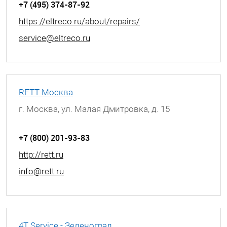
+7 (495) 374-87-92
https://eltreco.ru/about/repairs/
service@eltreco.ru
RETT Москва
г. Москва, ул. Малая Дмитровка, д. 15
+7 (800) 201-93-83
http://rett.ru
info@rett.ru
4T Service - Зеленоград