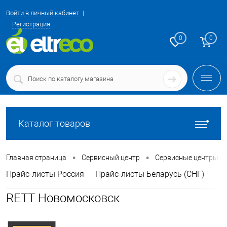
Войти в личный кабинет
Регистрация
0
0
Каталог товаров
•
•
Главная страница
Сервисный центр
Сервисные центры
Прайс-листы Россия
Прайс-листы Беларусь (СНГ)
RETT Новомосковск