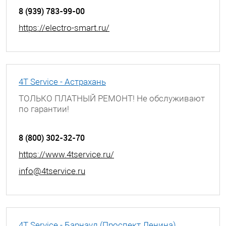
8 (939) 783-99-00
https://electro-smart.ru/
4T Service - Астрахань
ТОЛЬКО ПЛАТНЫЙ РЕМОНТ! Не обслуживают
по гарантии!
г. Астрахань, ул. Боевая, д. 25, 3 этаж
8 (800) 302-32-70
https://www.4tservice.ru/
info@4tservice.ru
4T Service - Барнаул (Проспект Ленина)