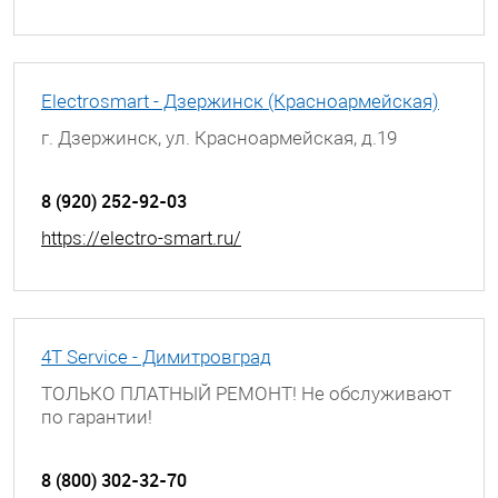
Electrosmart - Дзержинск (Красноармейская)
г. Дзержинск, ул. Красноармейская, д.19
8 (920) 252-92-03
https://electro-smart.ru/
4T Service - Димитровград
ТОЛЬКО ПЛАТНЫЙ РЕМОНТ! Не обслуживают
по гарантии!
г. Димитровград, ул. Гагарина, д. 9А
8 (800) 302-32-70