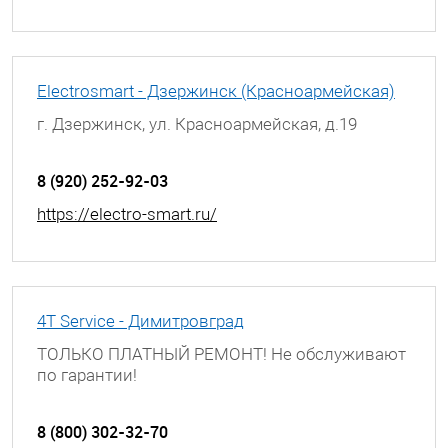
Electrosmart - Дзержинск (Красноармейская)
г. Дзержинск, ул. Красноармейская, д.19
8 (920) 252-92-03
https://electro-smart.ru/
4T Service - Димитровград
ТОЛЬКО ПЛАТНЫЙ РЕМОНТ! Не обслуживают
по гарантии!
г. Димитровград, ул. Гагарина, д. 9А
8 (800) 302-32-70