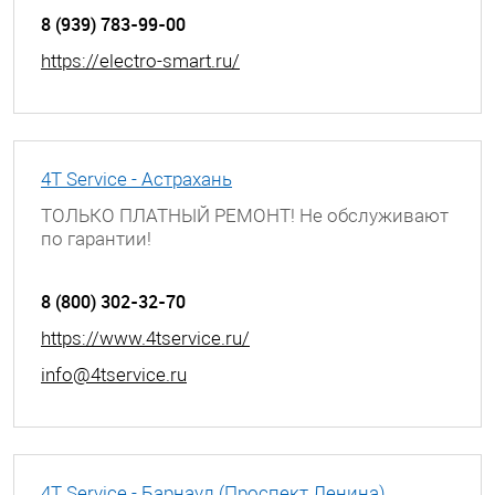
8 (939) 783-99-00
https://electro-smart.ru/
4T Service - Астрахань
ТОЛЬКО ПЛАТНЫЙ РЕМОНТ! Не обслуживают
по гарантии!
г. Астрахань, ул. Боевая, д. 25, 3 этаж
8 (800) 302-32-70
https://www.4tservice.ru/
info@4tservice.ru
4T Service - Барнаул (Проспект Ленина)