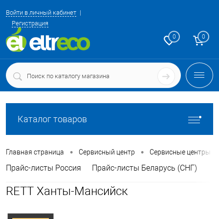
Войти в личный кабинет
Регистрация
0
0
Каталог товаров
•
•
Главная страница
Сервисный центр
Сервисные центры
Прайс-листы Россия
Прайс-листы Беларусь (СНГ)
RETT Ханты-Мансийск