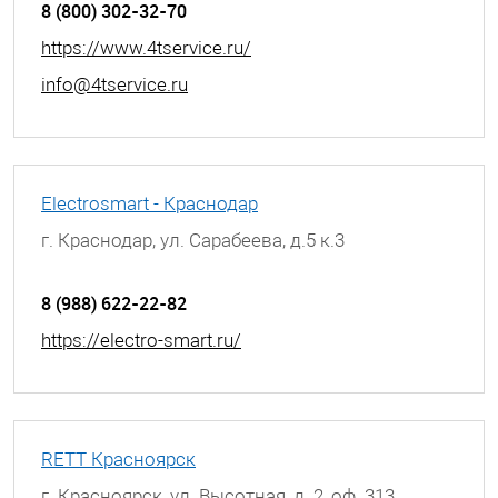
8 (800) 302-32-70
https://www.4tservice.ru/
info@4tservice.ru
Electrosmart - Краснодар
г. Краснодар, ул. Сарабеева, д.5 к.3
8 (988) 622-22-82
https://electro-smart.ru/
RETT Красноярск
г. Красноярск, ул. Высотная, д. 2, оф. 313