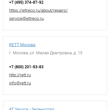
+7 (495) 374-87-92
https://eltreco.ru/about/repairs/
service@eltreco.ru
RETT Москва
г. Москва, ул. Малая Дмитровка, д. 15
+7 (800) 201-93-83
http://rett.ru
info@rett.ru
4T Service - Зеленоград