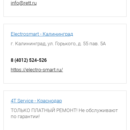
info@rett.ru
Electrosmart - Калининград
г. Калининград, ул. Горького, д. 55 пав. 5А
8 (4012) 524-526
https://electro-smart.ru/
4T Service - Краснодар
ТОЛЬКО ПЛАТНЫЙ РЕМОНТ! Не обслуживают
по гарантии!
г. Краснодар, ул. Березанская, д. 88