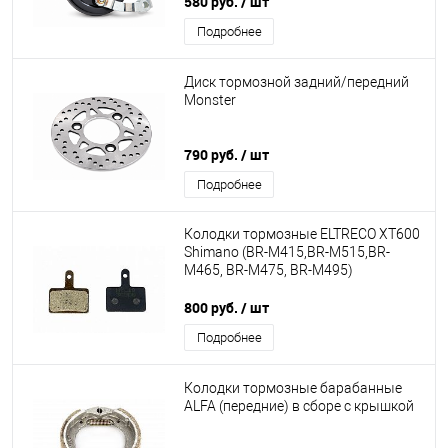
580 руб.
/ шт
Подробнее
Диск тормозной задний/передний
Monster
790 руб.
/ шт
Подробнее
Колодки тормозные ELTRECO XT600
Shimano (BR-M415,BR-M515,BR-
M465, BR-M475, BR-M495)
800 руб.
/ шт
Подробнее
Колодки тормозные барабанные
ALFA (передние) в сборе с крышкой