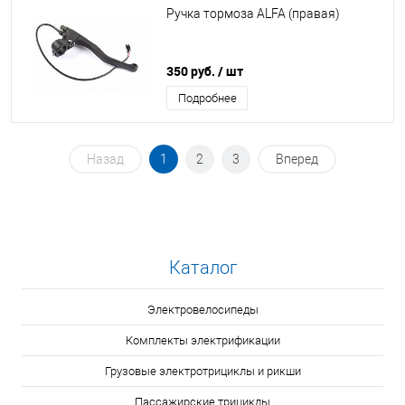
Ручка тормоза ALFA (правая)
350 руб.
/ шт
Подробнее
Назад
1
2
3
Вперед
Каталог
Электровелосипеды
Комплекты электрификации
Грузовые электротрициклы и рикши
Пассажирские трициклы