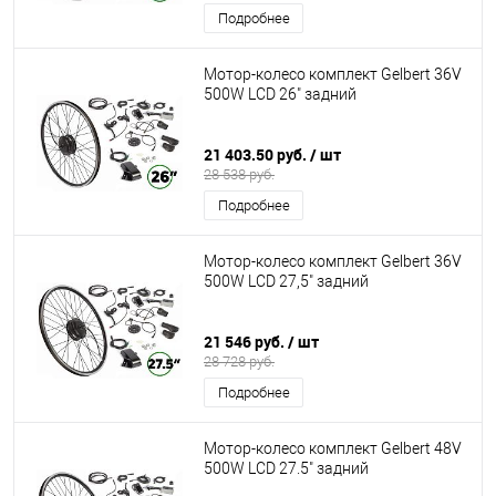
Подробнее
Мотор-колесо комплект Gelbert 36V
500W LCD 26" задний
21 403.50 руб.
/ шт
28 538 руб.
Подробнее
Мотор-колесо комплект Gelbert 36V
500W LCD 27,5" задний
21 546 руб.
/ шт
28 728 руб.
Подробнее
Мотор-колесо комплект Gelbert 48V
500W LCD 27.5" задний