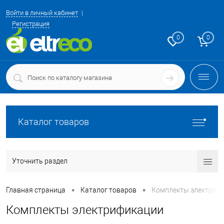
Войти в личный кабинет
Регистрация
0
0
Каталог товаров
Уточнить раздел
•
•
Главная страница
Каталог товаров
Комплекты электриф
Комплекты электрификации