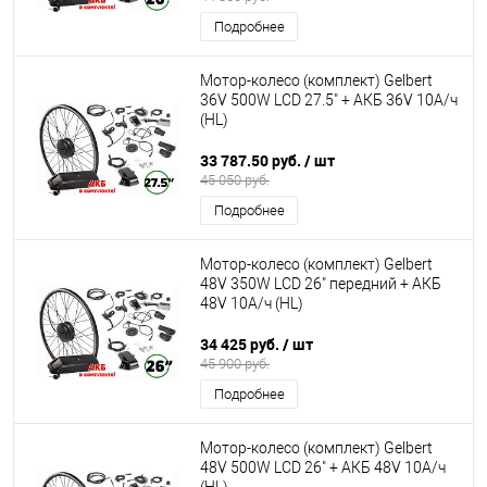
Подробнее
Мотор-колесо (комплект) Gelbert
36V 500W LCD 27.5" + АКБ 36V 10А/ч
(HL)
33 787.50 руб.
/ шт
45 050 руб.
Подробнее
Мотор-колесо (комплект) Gelbert
48V 350W LCD 26" передний + АКБ
48V 10А/ч (HL)
34 425 руб.
/ шт
45 900 руб.
Подробнее
Мотор-колесо (комплект) Gelbert
48V 500W LCD 26" + АКБ 48V 10А/ч