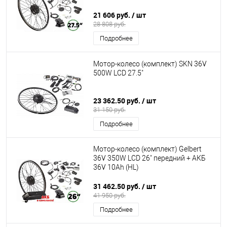
21 606 руб.
/ шт
28 808 руб.
Подробнее
Мотор-колесо (комплект) SKN 36V
500W LCD 27.5"
23 362.50 руб.
/ шт
31 150 руб.
Подробнее
Мотор-колесо (комплект) Gelbert
36V 350W LCD 26" передний + АКБ
36V 10Ah (HL)
31 462.50 руб.
/ шт
41 950 руб.
Подробнее