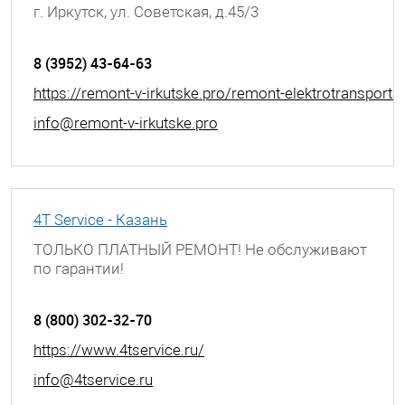
г. Иркутск, ул. Советская, д.45/3
8 (3952) 43-64-63
https://remont-v-irkutske.pro/remont-elektrotransporta
info@remont-v-irkutske.pro
4T Service - Казань
ТОЛЬКО ПЛАТНЫЙ РЕМОНТ! Не обслуживают
по гарантии!
г. Казань, ул. Академика Лаврентьева, д. 3
8 (800) 302-32-70
https://www.4tservice.ru/
info@4tservice.ru