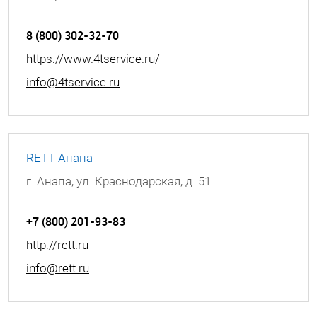
г. Альметьевск, улица Ленина, д. 68
8 (800) 302-32-70
https://www.4tservice.ru/
info@4tservice.ru
RETT Анапа
г. Анапа, ул. Краснодарская, д. 51
+7 (800) 201-93-83
http://rett.ru
info@rett.ru