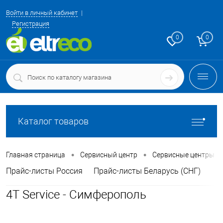
Войти в личный кабинет
Регистрация
0
0
Каталог товаров
•
•
Главная страница
Сервисный центр
Сервисные центры
Прайс-листы Россия
Прайс-листы Беларусь (СНГ)
4T Service - Симферополь