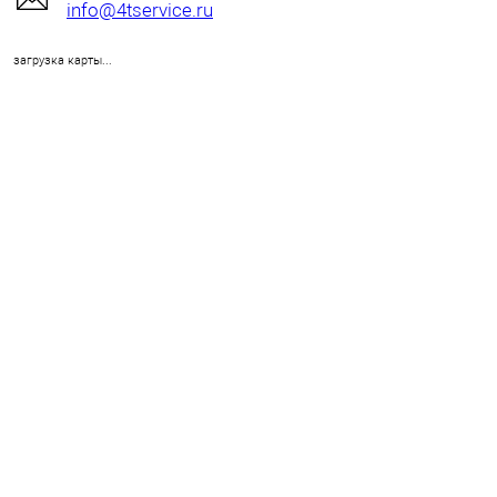
info@4tservice.ru
загрузка карты...