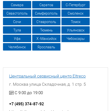
Самара
Саратов
С-Петербург
Севастополь
Симферополь
Смоленск
Сочи
Ставрополь
Томск
Тула
Тюмень
Ульяновск
Уфа
Х.-Мансийск
Чебоксары
Челябинск
Ярославль
Центральный сервисный центр Eltreco
г. Москва улица Складочная, д. 1 стр. 5
С 9:00 до 19:00
+7 (495) 374-87-92