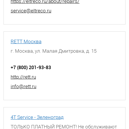
https://eltreco.ru/about/repairs/
service@eltreco.ru
RETT Москва
г. Москва, ул. Малая Дмитровка, д. 15
+7 (800) 201-93-83
http://rett.ru
info@rett.ru
4T Service - Зеленоград
ТОЛЬКО ПЛАТНЫЙ РЕМОНТ! Не обслуживают