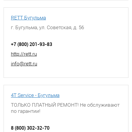
RETT Бугульма
г. Бугульма, ул. Советская, д. 56
+7 (800) 201-93-83
http://rett.ru
info@rett.ru
4T Service - Бугульма
ТОЛЬКО ПЛАТНЫЙ РЕМОНТ! Не обслуживают
по гарантии!
г. Бугульма, ул. Советская, д. 56
8 (800) 302-32-70