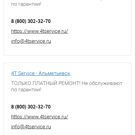
по гарантии!
Московская обл., г. Зеленоград, ул. Яблоневая
аллея, к.317а
8 (800) 302-32-70
https://www.4tservice.ru/
info@4tservice.ru
4T Service - Альметьевск
ТОЛЬКО ПЛАТНЫЙ РЕМОНТ! Не обслуживают
по гарантии!
г. Альметьевск, улица Ленина, д. 68
8 (800) 302-32-70
https://www.4tservice.ru/
info@4tservice.ru