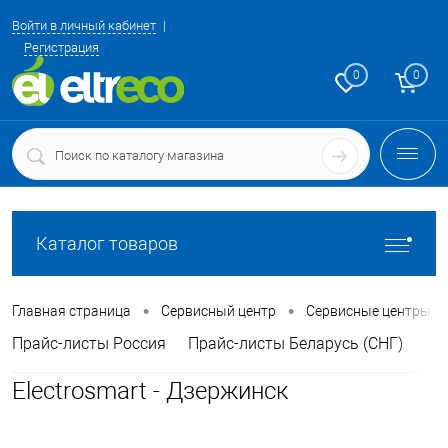
Войти в личный кабинет
Регистрация
0
0
Каталог товаров
•
•
Главная страница
Сервисный центр
Сервисные центры
Прайс-листы Россия
Прайс-листы Беларусь (СНГ)
Electrosmart - Дзержинск