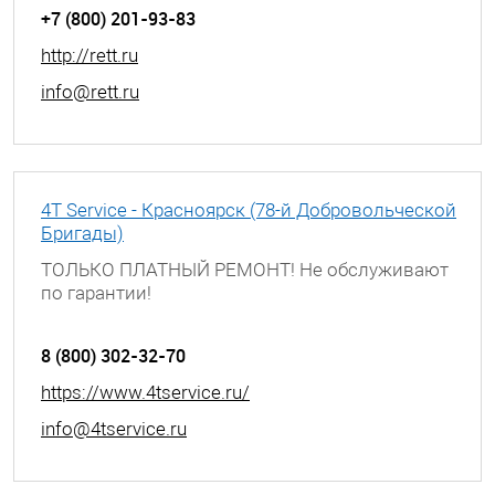
+7 (800) 201-93-83
http://rett.ru
info@rett.ru
4T Service - Красноярск (78-й Добровольческой
Бригады)
ТОЛЬКО ПЛАТНЫЙ РЕМОНТ! Не обслуживают
по гарантии!
г. Красноярск, ул. 78-й Добровольческой
Бригады, д. 7
8 (800) 302-32-70
https://www.4tservice.ru/
info@4tservice.ru