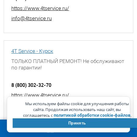
https://www.4tservice.ru/
info@4tservice.ru
4T Service - Курск
ТОЛЬКО ПЛАТНЫЙ РЕМОНТ! Не обслуживают
по гарантии!
г. Курск, ул. Димитрова, д. 25А
8 (800) 302-32-70
https://www.4tservice.ru/
Мы используем файлы cookie для улучшения работы
info@4tservice.ru
сайта. Продолжая использовать наш сайт, вы
соглашаетесь с
политикой обработки cookie-файлов
.
Принять
КОРЗИНА
0