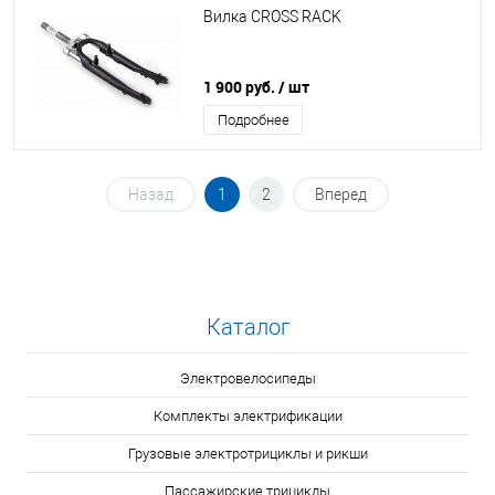
Вилка CROSS RACK
1 900 руб.
/ шт
Подробнее
Назад
1
2
Вперед
Каталог
Электровелосипеды
Комплекты электрификации
Грузовые электротрициклы и рикши
Пассажирские трициклы