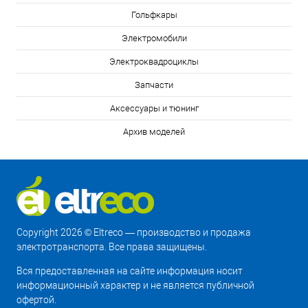
Гольфкары
Электромобили
Электроквадроциклы
Запчасти
Аксессуары и тюнинг
Архив моделей
Copyright 2026 © Eltreco — производство и продажа
электротранспорта. Все права защищены.
Вся предоставленная на сайте информация носит
информационный характер и не является публичной
офертой.