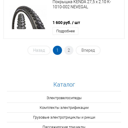
Покрышка KENDA 27,5 x 2.10 K-
1010-002 NEVEGAL
1 600 руб.
/ шт
Подробнее
Назад
1
2
Вперед
Каталог
Электровелосипеды
Комплекты электрификации
Грузовые электротрициклы и рикши
Пассажирские трициклы