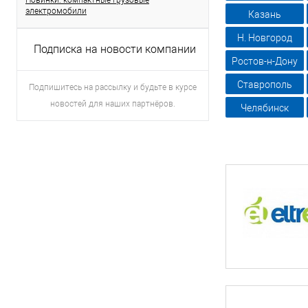
Новинки: компактные грузовые
электромобили
Казань
Н. Новгород
Подписка на новости компании
Ростов-н-Дону
Ставрополь
Подпишитесь на рассылку и будьте в курсе
новостей для наших партнёров.
Челябинск