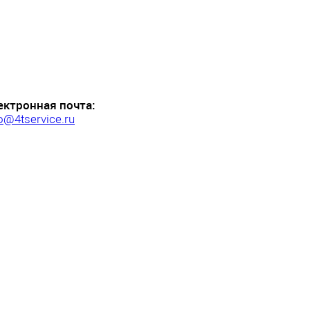
ектронная почта:
o@4tservice.ru