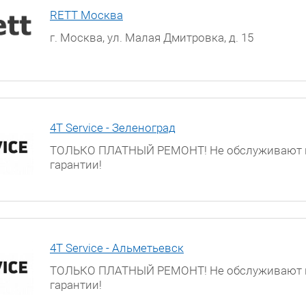
RETT Москва
г. Москва, ул. Малая Дмитровка, д. 15
4T Service - Зеленоград
ТОЛЬКО ПЛАТНЫЙ РЕМОНТ! Не обслуживают 
гарантии!
Московская обл., г. Зеленоград, ул. Яблоневая
к.317а
4T Service - Альметьевск
ТОЛЬКО ПЛАТНЫЙ РЕМОНТ! Не обслуживают 
гарантии!
г. Альметьевск, улица Ленина, д. 68