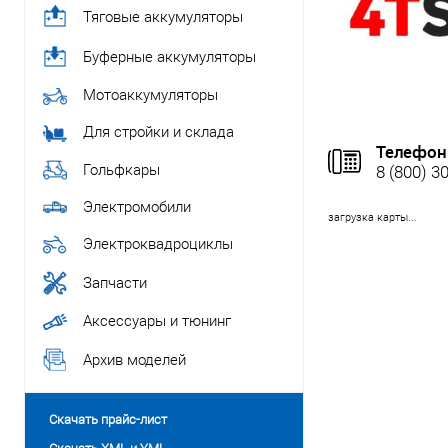
Тяговые аккумуляторы
Буферные аккумуляторы
Мотоаккумуляторы
Для стройки и склада
Телефон
Гольфкары
8 (800) 3
Электромобили
загрузка карты...
Электроквадроциклы
Запчасти
Аксессуары и тюнинг
Архив моделей
Скачать прайс-лист