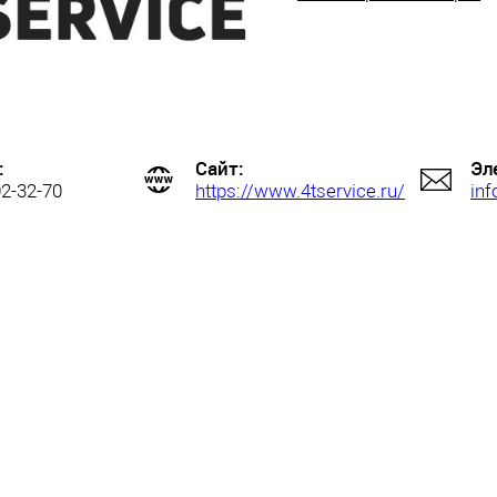
:
Сайт:
Эл
02-32-70
https://www.4tservice.ru/
inf