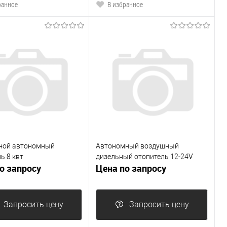
ранное
В избранное
ной автономный
Автономный воздушный
ь 8 квт
дизельный отопитель 12-24V
о запросу
Цена по запросу
Запросить цену
Запросить цену