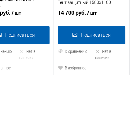
Тент защитный 1500x1100
0
 руб.
14 700 руб.
/ шт
/ шт
Подписаться
Подписаться
внению
Нет в
К сравнению
Нет в
наличии
наличии
ранное
В избранное