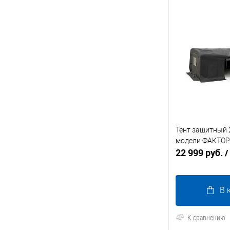
Тент защитный 
модели ФАКТОР
22 999 руб.
/
В 
К сравнению