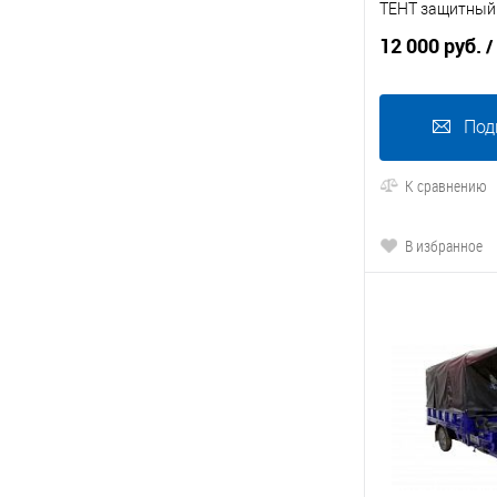
ТЕНТ защитный
12 000 руб.
/
Под
К сравнению
В избранное