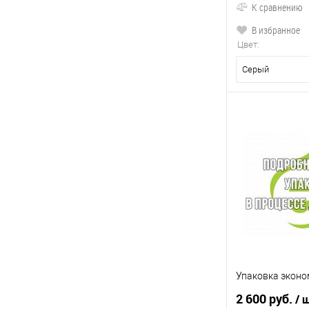
К сравнению
В избранное
Цвет:
Серый
Упаковка эконо
2 600 руб.
/ 