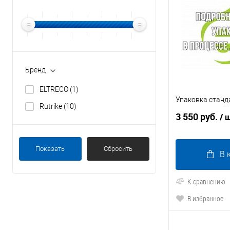
Бренд
ELTRECO
(1)
Упаковка станд
Rutrike
(10)
3 550 руб.
/ 
Показать
Сбросить
В 
К сравнению
В избранное