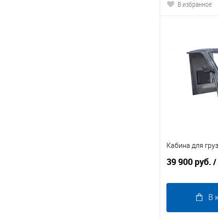
В избранное
Кабина для гру
39 900 руб.
/
В 