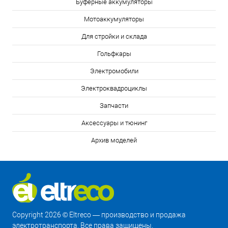
Буферные аккумуляторы
Мотоаккумуляторы
Для стройки и склада
Гольфкары
Электромобили
Электроквадроциклы
Запчасти
Аксессуары и тюнинг
Архив моделей
Copyright 2026 © Eltreco — производство и продажа
электротранспорта. Все права защищены.