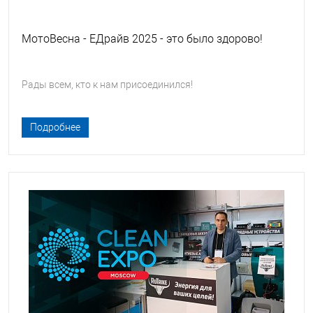
МотоВесна - ЕДрайв 2025 - это было здорово!
Рады всем, кто к нам присоединился!
Подробнее