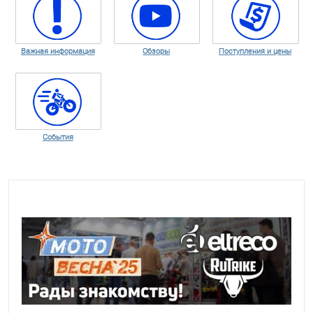
Важная информация
Обзоры
Поступления и цены
События