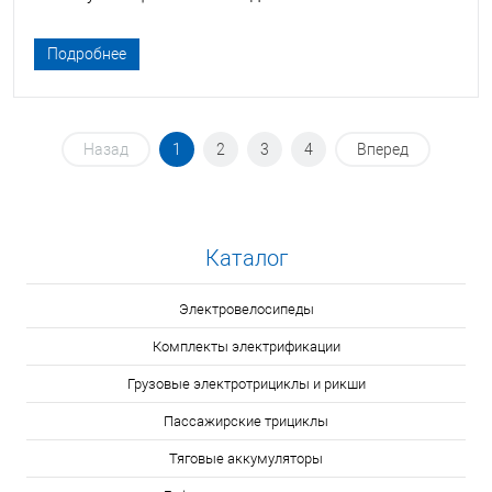
Подробнее
Назад
1
2
3
4
Вперед
Каталог
Электровелосипеды
Комплекты электрификации
Грузовые электротрициклы и рикши
Пассажирские трициклы
Тяговые аккумуляторы