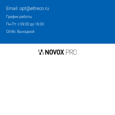
Email:
opt@eltreco.ru
График работы
Пн-Пт: с 09:00 до 18:00
Сб-Вс: Выходной