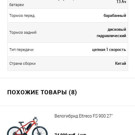
13 Ач
батареи
барабанный
Тормоз перед.
дисковый
Тормоз задний
гидравлический
цепная 1 скорость
Тип передачи
Китай
Страна сборки
ПОХОЖИЕ ТОВАРЫ (8)
Велогибрид Eltreco FS 900 27"
74 900 руб.
/ шт