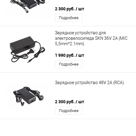
2 300 руб.
/ шт
Подробнее
Зарядное устройство для
электровелосипеда SKN 36V 2A (MIC
5,5mm*2.1mm)
1 990 руб.
/ шт
Подробнее
Зарядное устройство 48V 2A (RСА)
2 300 руб.
/ шт
Подробнее