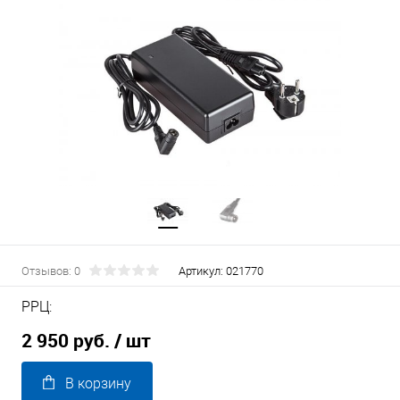
Отзывов: 0
Артикул:
021770
РРЦ:
2 950 руб.
/ шт
В корзину