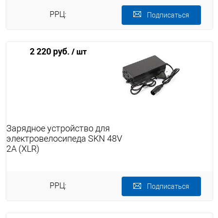
РРЦ:
Подписаться
2 220 руб.
/ шт
Зарядное устройство для
электровелосипеда SKN 48V
2A (XLR)
РРЦ:
Подписаться