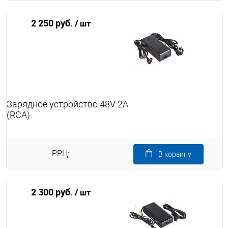
2 250 руб.
/ шт
Зарядное устройство 48V 2A
(RСА)
РРЦ:
В корзину
2 300 руб.
/ шт