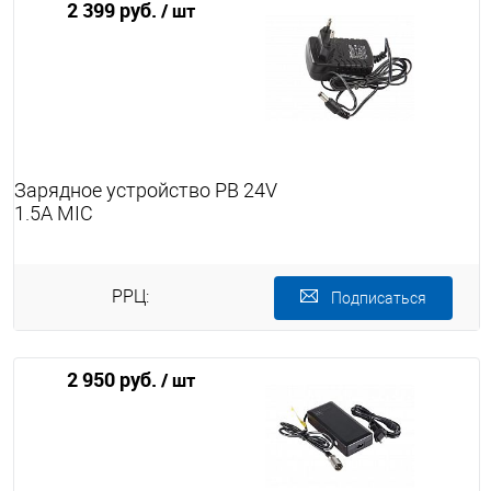
2 399 руб.
/ шт
Зарядное устройство PB 24V
1.5А MIC
РРЦ:
Подписаться
2 950 руб.
/ шт