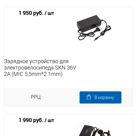
1 950 руб.
/ шт
Зарядное устройство для
электровелосипеда SKN 36V
2A (MIC 5,5mm*2.1mm)
РРЦ:
В корзину
1 990 руб.
/ шт