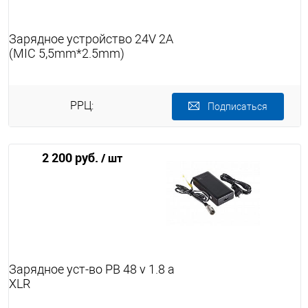
Зарядное устройство 24V 2A
(MIC 5,5mm*2.5mm)
РРЦ:
Подписаться
2 200 руб.
/ шт
Зарядное уст-во PB 48 v 1.8 a
XLR