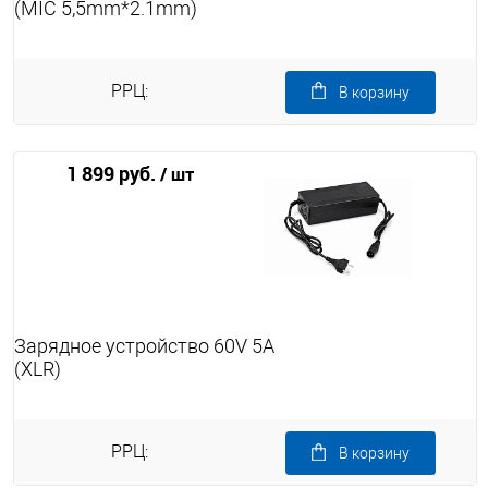
(MIC 5,5mm*2.1mm)
РРЦ:
В корзину
1 899 руб.
/ шт
Зарядное устройство 60V 5A
(XLR)
РРЦ:
В корзину