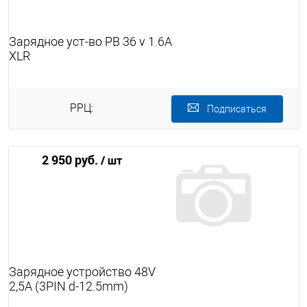
Зарядное уст-во PB 36 v 1.6A
XLR
РРЦ:
Подписаться
2 950 руб.
/ шт
Зарядное устройство 48V
2,5A (3PIN d-12.5mm)