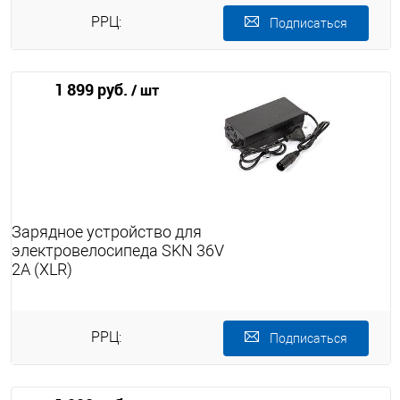
РРЦ:
Подписаться
1 899 руб.
/ шт
Зарядное устройство для
электровелосипеда SKN 36V
2A (XLR)
РРЦ:
Подписаться