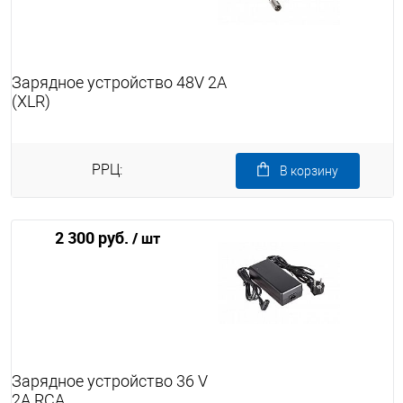
Зарядное устройство 48V 2A
(XLR)
РРЦ:
В корзину
2 300 руб.
/ шт
Зарядное устройство 36 V
2А RCA