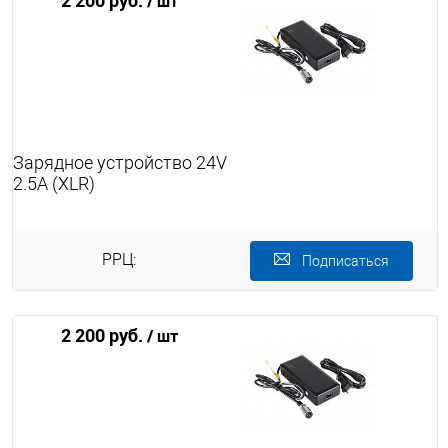
2 200 руб.
/ шт
Зарядное устройство 24V
2.5A (XLR)
РРЦ:
Подписаться
2 200 руб.
/ шт