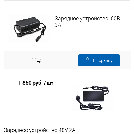
Зарядное устройство. 60В
3А
РРЦ:
В корзину
1 850 руб.
/ шт
Зарядное устройство 48V 2A