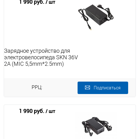
1 990 руб.
/ шт
Зарядное устройство для
электровелосипеда SKN 36V
2A (MIC 5,5mm*2.5mm)
РРЦ:
Подписаться
1 990 руб.
/ шт