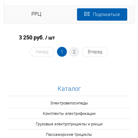
РРЦ:
Подписаться
3 250 руб.
/ шт
Назад
1
2
Вперед
Каталог
Электровелосипеды
Комплекты электрификации
Грузовые электротрициклы и рикши
Пассажирские трициклы