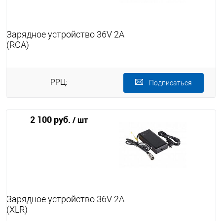
Зарядное устройство 36V 2A
(RСА)
РРЦ:
Подписаться
2 100 руб.
/ шт
Зарядное устройство 36V 2A
(XLR)