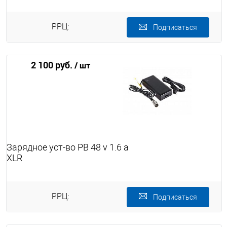
РРЦ:
Подписаться
2 100 руб.
/ шт
Зарядное уст-во PB 48 v 1.6 a
XLR
РРЦ:
Подписаться