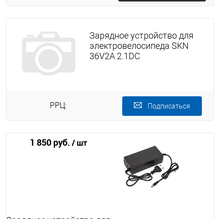
Зарядное устройство для
электровелосипеда SKN
36V2A 2.1DC
РРЦ:
Подписаться
1 850 руб.
/ шт