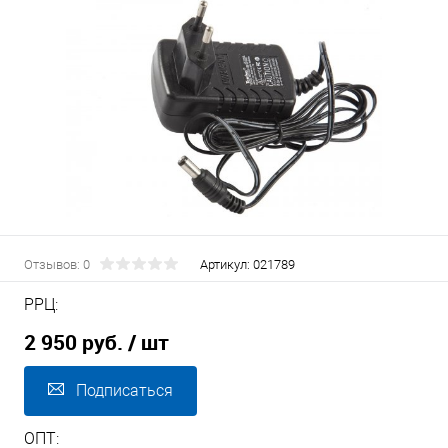
Отзывов: 0
Артикул:
021789
РРЦ:
2 950 руб.
/ шт
Подписаться
ОПТ: