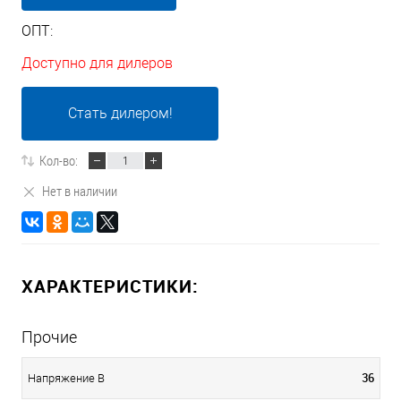
ОПТ:
Доступно для дилеров
Стать дилером!
Кол-во:
Нет в наличии
ХАРАКТЕРИСТИКИ:
Прочие
36
Напряжение В