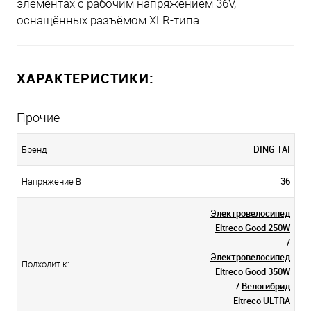
элементах с рабочим напряжением 36V,
оснащённых разъёмом XLR-типа.
ХАРАКТЕРИСТИКИ:
Прочие
DING TAI
Бренд
36
Напряжение В
Электровелосипед
Eltreco Good 250W
/
Электровелосипед
Подходит к:
Eltreco Good 350W
/
Велогибрид
Eltreco ULTRA