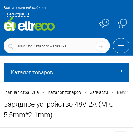
Войти в личный кабинет
Регистрация
0
0
Каталог товаров
•
•
•
Главная страница
Каталог товаров
Запчасти
Велоги
Зарядное устройство 48V 2A (MIC
5,5mm*2.1mm)