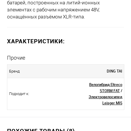
батарей, построенных на литий-ионных
элементах с рабочим напряжением 48V,
оснащённых разъёмом XLR-типа.
ХАРАКТЕРИСТИКИ:
Прочие
DING TAI
Бренд
Велогибрид Eltreco
STORM FAT
/
Подходит к:
Электровелосипед
Leisger MI5
ПОХОЖИЕ ТОВАРЫ (8)