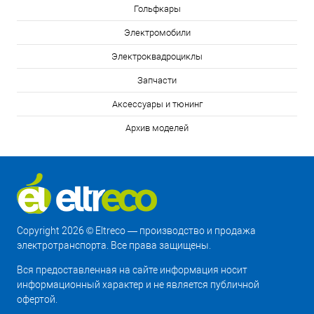
Гольфкары
Электромобили
Электроквадроциклы
Запчасти
Аксессуары и тюнинг
Архив моделей
Copyright 2026 © Eltreco — производство и продажа
электротранспорта. Все права защищены.
Вся предоставленная на сайте информация носит
информационный характер и не является публичной
офертой.