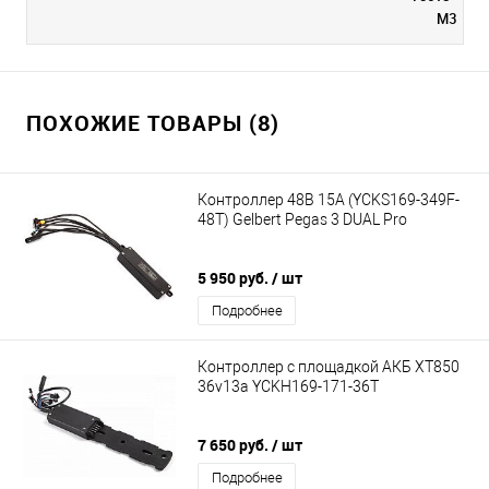
M3
ПОХОЖИЕ ТОВАРЫ (8)
Контроллер 48В 15А (YCKS169-349F-
48T) Gelbert Pegas 3 DUAL Pro
5 950 руб.
/ шт
Подробнее
Контроллер с площадкой АКБ XT850
36v13a YCKH169-171-36T
7 650 руб.
/ шт
Подробнее