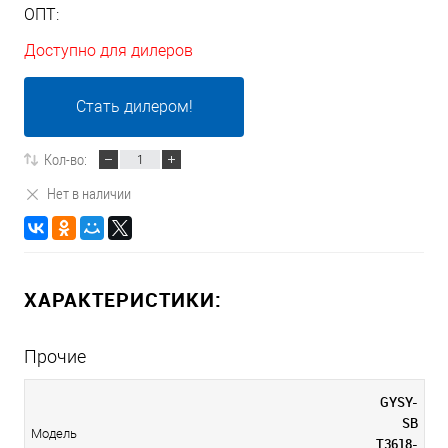
ОПТ:
Доступно для дилеров
Стать дилером!
Кол-во:
Нет в наличии
ХАРАКТЕРИСТИКИ:
Прочие
GYSY-
SB
Модель
T3618-