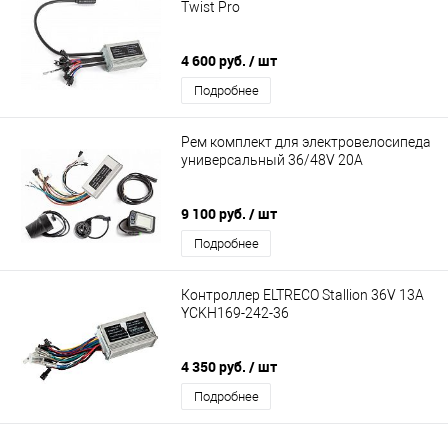
Twist Pro
4 600 руб.
/ шт
Подробнее
Рем комплект для электровелосипеда
универсальный 36/48V 20A
9 100 руб.
/ шт
Подробнее
Контроллер ELTRECO Stallion 36V 13A
YCKH169-242-36
4 350 руб.
/ шт
Подробнее