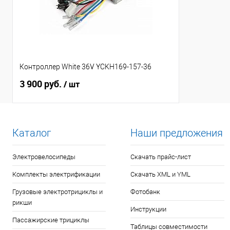
Контроллер White 36V YCKH169-157-36
3 900 руб.
/ шт
Каталог
Наши предложения
Электровелосипеды
Скачать прайс-лист
Комплекты электрификации
Скачать XML и YML
Грузовые электротрициклы и
Фотобанк
рикши
Инструкции
Пассажирские трициклы
Таблицы совместимости