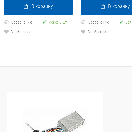
В корзину
В корзину
К сравнению
менее 5 шт
К сравнению
бол
В избранное
В избранное