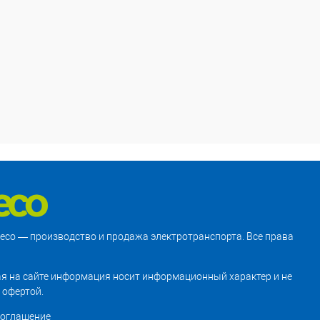
treco — производство и продажа электротранспорта. Все права
я на сайте информация носит информационный характер и не
 офертой.
соглашение