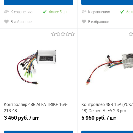
К сравнению
более 5 шт
К сравнению
бол
В избранное
В избранное
Контроллер 48В ALFA TRIKE 169-
Контроллер 48В 15А (YCK
213-48
48) Gelbert ALFA 2-3 pro
3 450 руб.
5 950 руб.
/ шт
/ шт