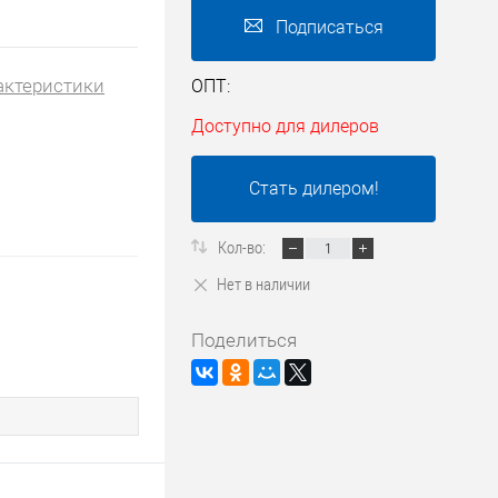
Подписаться
актеристики
ОПТ:
Доступно для дилеров
Стать дилером!
Кол-во:
Нет в наличии
Поделиться