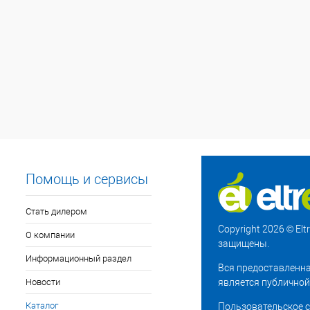
Помощь и сервисы
Стать дилером
Copyright 2026 © El
О компании
защищены.
Информационный раздел
Вся предоставленна
Новости
является публичной
Каталог
Пользовательское 