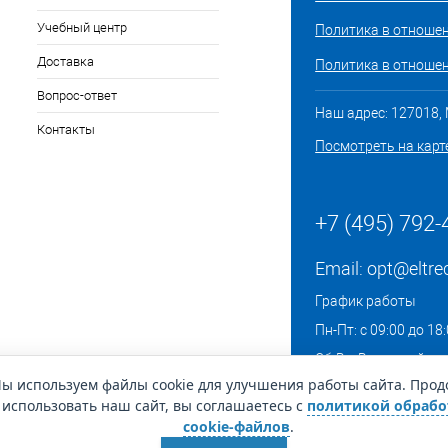
Учебный центр
Политика в отноше
Доставка
Политика в отношен
Вопрос-ответ
Наш адрес: 127018, М
Контакты
Посмотреть на карт
+7 (495) 792-
Email:
opt@eltre
График работы
Пн-Пт: с 09:00 до 18
Сб-Вс: Выходной
ы используем файлы cookie для улучшения работы сайта. Про
использовать наш сайт, вы соглашаетесь с
политикой обрабо
cookie-файлов
.