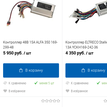
Контроллер 48В 15А ALFA 350 169-
Контроллер ELTRECO Stalli
299-48
13A YCKH169-242-36
5 950 руб.
4 350 руб.
/ шт
/ шт
В корзину
В корзину
К сравнению
менее 5 шт
К сравнению
мен
В избранное
В избранное