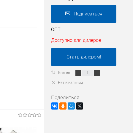
Подписаться
ОПТ:
Доступно для дилеров
Стать дилером!
Кол-во:
Нет в наличии
Поделиться