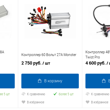
18A
Контроллер 48
Контроллер 60 Вольт 27A Monster
Twist Pro
2 750 руб.
4 600 руб.
/ шт
/
В корзину
ее 5 шт
К сравнению
более 5 шт
К сравнению
В избранное
В избранное