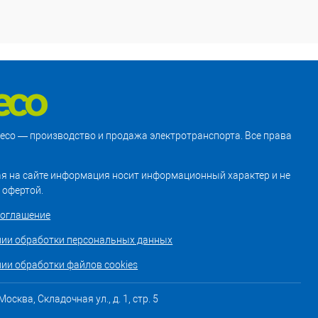
treco — производство и продажа электротранспорта. Все права
я на сайте информация носит информационный характер и не
 офертой.
соглашение
нии обработки персональных данных
ии обработки файлов cookies
осква, Складочная ул., д. 1, стр. 5