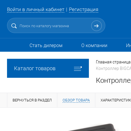
Войти в личный кабинет
Регистрация
Стать дилером
О компании
И
Главная страница
Каталог товаров
Контроллер BIGCA
Контролле
ВЕРНУТЬСЯ В РАЗДЕЛ
ОБЗОР ТОВАРА
ХАРАКТЕРИСТИ