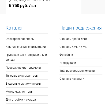
(2024) задний 169-302F-48
6 750 руб.
/ шт
Каталог
Наши предложения
Электровелосипеды
Скачать прайс-лист
Комплекты электрификации
Скачать XML и YML
Грузовые электротрициклы и
Фотобанк
рикши
Инструкции
Пассажирские трициклы
Таблицы совместимости
Тяговые аккумуляторы
Скачать каталоги
Буферные аккумуляторы
Мотоаккумуляторы
Для стройки и склада