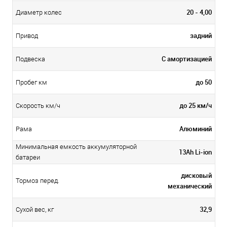
20 - 4,00
Диаметр колес
задний
Привод
С амортизацией
Подвеска
до 50
Пробег км
до 25 км/ч
Скорость км/ч
Алюминий
Рама
Минимальная емкость аккумуляторной
13Ah Li-ion
батареи
дисковый
Тормоз перед.
механический
32,9
Сухой вес, кг