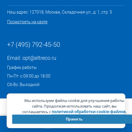
Наш адрес: 127018, Москва, Складочная ул., д. 1, стр. 5
Посмотреть на карте
+7 (495) 792-45-50
Email:
opt@eltreco.ru
График работы
Пн-Пт: с 09:00 до 18:00
Сб-Вс: Выходной
Мы используем файлы cookie для улучшения работы
сайта. Продолжая использовать наш сайт, вы
соглашаетесь с
политикой обработки cookie-файлов
.
Принять
КОРЗИНА
0