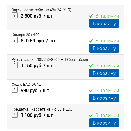
Зарядное устройство 48V 2A (XLR)
2 300 руб.
/ шт
В наличии
В корзину
Камера 20 х4,00
810.69 руб.
/ шт
В наличии
В корзину
Ручка газа ХТ700/750/850/LETO без кабеля
1 150 руб.
/ шт
В наличии
В корзину
Седло BAD DUAL
990 руб.
/ шт
В наличии
В корзину
Трещетка - кассета на 7 с ELTRECO
1 100 руб.
/ шт
В наличии
В корзину