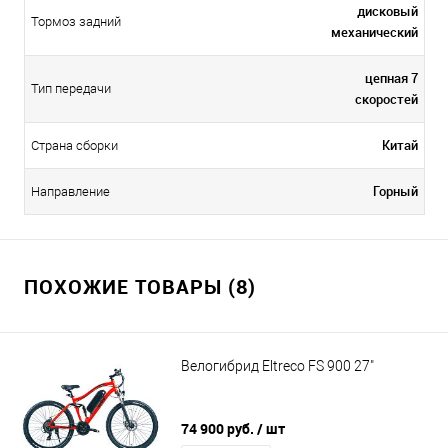
дисковый
Тормоз задний
механический
цепная 7
Тип передачи
скоростей
Китай
Страна сборки
Горный
Направление
ПОХОЖИЕ ТОВАРЫ (8)
Велогибрид Eltreco FS 900 27"
74 900 руб.
/ шт