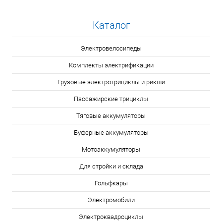
Каталог
Электровелосипеды
Комплекты электрификации
Грузовые электротрициклы и рикши
Пассажирские трициклы
Тяговые аккумуляторы
Буферные аккумуляторы
Мотоаккумуляторы
Для стройки и склада
Гольфкары
Электромобили
Электроквадроциклы