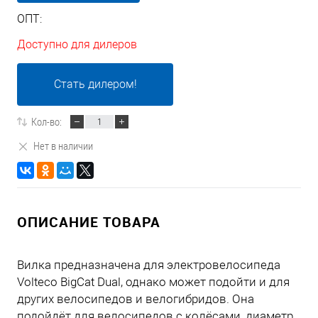
ОПТ:
Доступно для дилеров
Стать дилером!
Кол-во:
Нет в наличии
ОПИСАНИЕ ТОВАРА
Вилка предназначена для электровелосипеда
Volteco BigCat Dual, однако может подойти и для
других велосипедов и велогибридов. Она
подойдёт для велосипедов с колёсами, диаметр