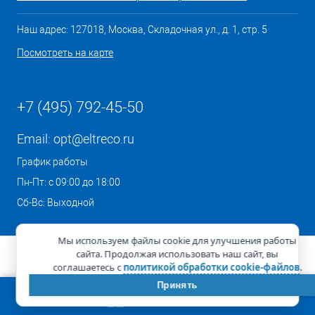
Наш адрес: 127018, Москва, Складочная ул., д. 1, стр. 5
Посмотреть на карте
+7 (495) 792-45-50
Email:
opt@eltreco.ru
График работы
Пн-Пт: с 09:00 до 18:00
Сб-Вс: Выходной
Мы используем файлы cookie для улучшения работы
сайта. Продолжая использовать наш сайт, вы
соглашаетесь с
политикой обработки cookie-файлов
.
Принять
КОРЗИНА
0