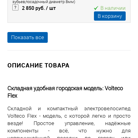
зубьев,посадочный диаметр 8мм)
2 850 руб.
/ шт
В наличии
В корзину
Показать все
ОПИСАНИЕ ТОВАРА
Складная удобная городская модель: Volteco
Flex
Складной и компактный электровелосипед
Volteco Flex - модель, с которой легко и просто
везде! Простое управление, надёжные
компоненты - всё, что нужно для