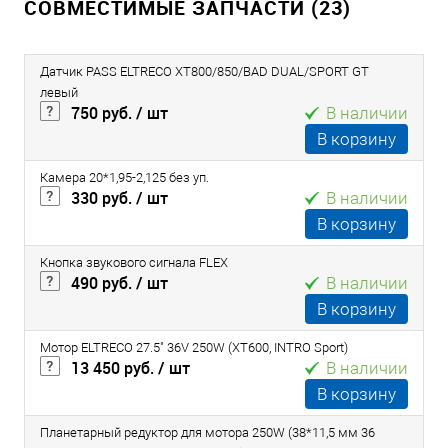
СОВМЕСТИМЫЕ ЗАПЧАСТИ (23)
Датчик PASS ELTRECO XT800/850/BAD DUAL/SPORT GT
левый
750 руб.
/ шт
В наличии
В корзину
Камера 20*1,95-2,125 без уп.
330 руб.
/ шт
В наличии
В корзину
Кнопка звукового сигнала FLEX
490 руб.
/ шт
В наличии
В корзину
Мотор ELTRECO 27.5" 36V 250W (XT600, INTRO Sport)
13 450 руб.
/ шт
В наличии
В корзину
Планетарный редуктор для мотора 250W (38*11,5 мм 36