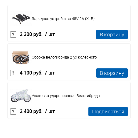
Зарядное устройство 48V 2A (XLR)
2 300 руб.
/ шт
В корзину
Сборка велогибрида 2-ух колесного
4 100 руб.
/ шт
В корзину
Упаковка ударопрочная Велогибрида
2 400 руб.
/ шт
Подписаться