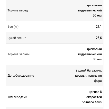
дисковый
гидравлический
Тормоз перед.
160 мм
23,1
Вес (кг)
23,6
Сухой вес, кг
дисковый
гидравлический
Тормоз задний
160 мм
Задний багажник,
крылья, передняя
Доп.оборудование
фара
цепная 8
скоростей
Тип передачи
Shimano Altus