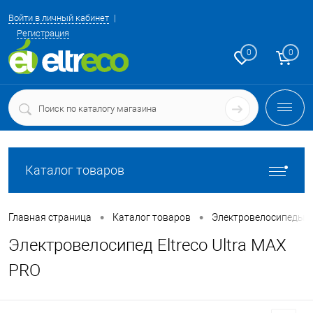
Войти в личный кабинет
Регистрация
0
0
Каталог товаров
•
•
Главная страница
Каталог товаров
Электровелосипеды 
Электровелосипед Eltreco Ultra MAX
PRO