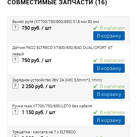
СОВМЕСТИМЫЕ ЗАПЧАСТИ (16)
Вынос руля (ХТ700/750/800/850) 31,8 мм 80 мм
750 руб.
/ шт
В наличии
В корзину
Датчик PASS ELTRECO XT800/850/BAD DUAL/SPORT GT
левый
750 руб.
/ шт
В наличии
В корзину
Зарядное устройство 36V 2A (MIC 5,5mm*2.1mm)
2 250 руб.
/ шт
В наличии
В корзину
Ручка газа ХТ700/750/850/LETO без кабеля
1 150 руб.
/ шт
В наличии
В корзину
Трещетка - кассета на 7 с ELTRECO