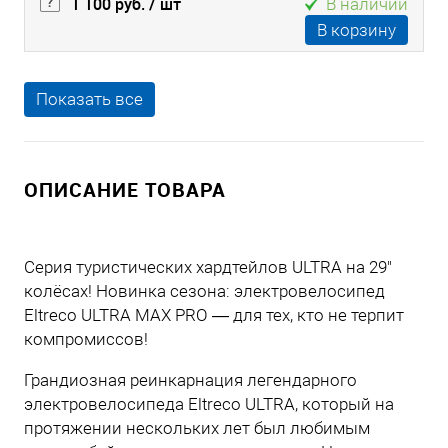
1 100 руб.
/ шт
В наличии
В корзину
Показать все
ОПИСАНИЕ ТОВАРА
Серия туристических хардтейлов ULTRA на 29"
колёсах! Новинка сезона: электровелосипед
Eltreco ULTRA MAX PRO — для тех, кто не терпит
компромиссов!
Грандиозная реинкарнация легендарного
электровелосипеда Eltreco ULTRA, который на
протяжении нескольких лет был любимым