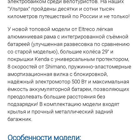
электробайком среди велотуристов. На наших
"Ультрах" пройдены десятки и сотни тысяч
километров путешествий по России и не только!
У новой топовой модели от Eltreco лёгкая
алюминиевая рама с интегрированной съёмной
батареей (улучшенная развесовка по сравнению
со старой моделью), большие колёса 29" и
покрышки Kenda с универсальным протектором,
8 скоростей от Shimano, пружинно-эластомерные
амортизационная вилка с блокировкой,
надёжный электромотор 500 Вт и максимальная
ёмкость аккумуляторной батареи, позволяющих
преодолевать большие расстояния без
подзарядки! В комплектацию модели входят
крылья и прочный металлический задний
багажник.
Особенности модели: