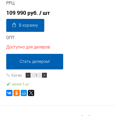
РРЦ:
109 990 руб.
/ шт
В корзину
ОПТ:
Доступно для дилеров
Стать дилером!
Кол-во:
менее 5 шт