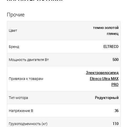
Прочие
темно золотой
Цвет
глянец
ELTRECO
Бренд
500
Мощность двигателя Вт
Электровелосипед
Eltreco Ultra MAX
Привязка к товарам
PRO
Редукторный
Тип мотора
36
Напряжение В
110
Грузоподъемность (кг)