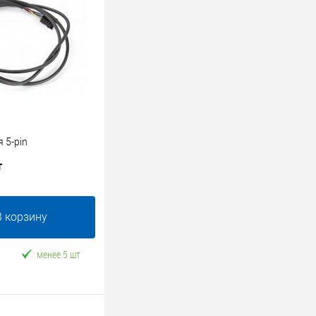
 5-pin
т
В корзину
менее 5 шт