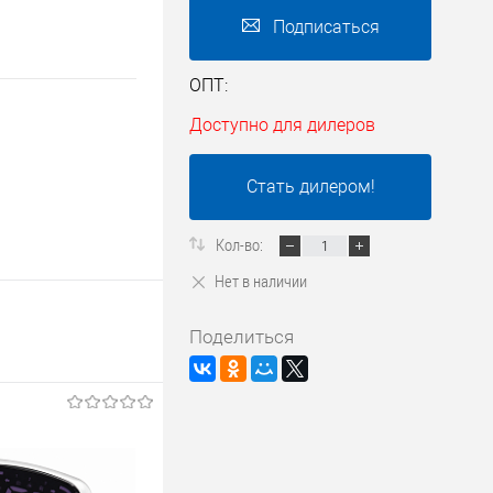
Подписаться
ОПТ:
Доступно для дилеров
Стать дилером!
Кол-во:
Нет в наличии
Поделиться