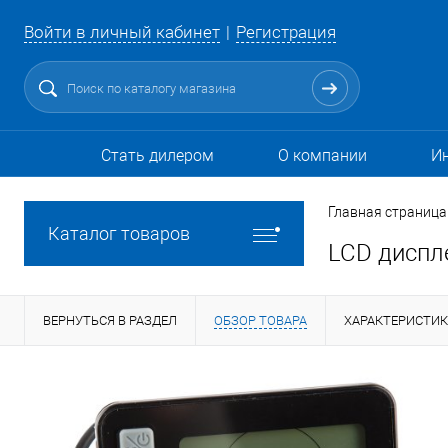
Войти в личный кабинет
Регистрация
Стать дилером
О компании
И
Главная страница
Каталог товаров
LCD диспле
ВЕРНУТЬСЯ В РАЗДЕЛ
ОБЗОР ТОВАРА
ХАРАКТЕРИСТИ