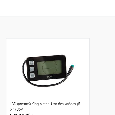
LCD дисплей King Meter Ultra без кабеля (5-
pin) 36V