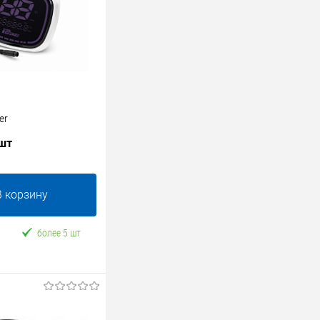
er
 шт
В корзину
более 5 шт