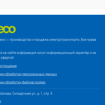
treco — производство и продажа электротранспорта. Все права
я на сайте информация носит информационный характер и не
 офертой.
соглашение
нии обработки персональных данных
ии обработки файлов cookies
осква, Складочная ул., д. 1, стр. 5
е