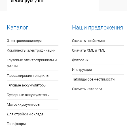
5 450 руб.
/ шт
Каталог
Наши предложения
Электровелосипеды
Скачать прайс-лист
Комплекты электрификации
Скачать XML и YML
Грузовые электротрициклы и
Фотобанк
рикши
Инструкции
Пассажирские трициклы
Таблицы совместимости
Тяговые аккумуляторы
Скачать каталоги
Буферные аккумуляторы
Мотоаккумуляторы
Для стройки и склада
Гольфкары