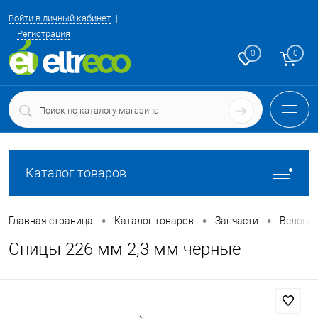
Войти в личный кабинет
Регистрация
0
0
Каталог товаров
•
•
•
Главная страница
Каталог товаров
Запчасти
Велоги
Спицы 226 мм 2,3 мм черные