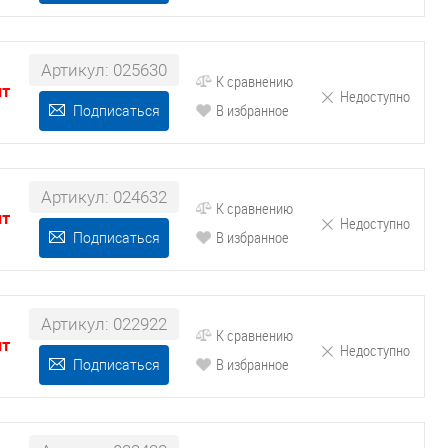
Артикул: 025630
К сравнению
шт
Недоступно
В избранное
Подписаться
Артикул: 024632
К сравнению
шт
Недоступно
В избранное
Подписаться
Артикул: 022922
К сравнению
шт
Недоступно
В избранное
Подписаться