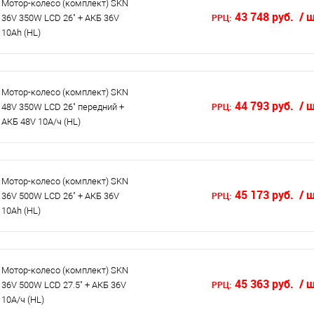
Мотор-колесо (комплект) SKN
43 748 руб.
/ 
РРЦ:
36V 350W LCD 26" + АКБ 36V
10Ah (HL)
Мотор-колесо (комплект) SKN
44 793 руб.
/ 
РРЦ:
48V 350W LCD 26" передний +
АКБ 48V 10А/ч (HL)
Мотор-колесо (комплект) SKN
45 173 руб.
/ 
РРЦ:
36V 500W LCD 26" + АКБ 36V
10Ah (HL)
Мотор-колесо (комплект) SKN
45 363 руб.
/ 
РРЦ:
36V 500W LCD 27.5" + АКБ 36V
10А/ч (HL)