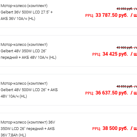
Мотор-колесо (комплект)
45 050 руб.
/ 
Gelbert 36V 500W LCD 27.5" +
33 787.50 руб.
/ 
РРЦ:
АКБ 36V 10А/ч (HL)
Мотор-колесо (комплект)
45 900 руб.
/ 
Gelbert 48V 350W LCD 26"
34 425 руб.
/ 
РРЦ:
передний + АКБ 48V 10А/ч (HL)
Мотор-колесо (комплект)
48 850 руб.
/ 
Gelbert 48V 500W LCD 26" + АКБ
36 637.50 руб.
/ 
РРЦ:
48V 10А/ч (HL)
Мотор-колесо (комплект) 36V
38 500 руб.
/ 
РРЦ:
350W LCD 26" передний + АКБ
36V 7,8Ah (HL)