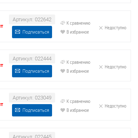
Артикул: 022642
К сравнению
шт
Недоступно
В избранное
Подписаться
Артикул: 022444
К сравнению
шт
Недоступно
В избранное
Подписаться
Артикул: 023049
К сравнению
шт
Недоступно
В избранное
Подписаться
Артикул: 022445