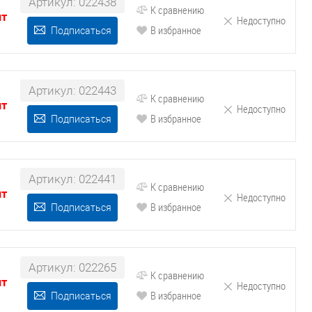
Артикул: 022438
К сравнению
шт
Недоступно
В избранное
Подписаться
Артикул: 022443
К сравнению
шт
Недоступно
В избранное
Подписаться
Артикул: 022441
К сравнению
шт
Недоступно
В избранное
Подписаться
Артикул: 022265
К сравнению
шт
Недоступно
В избранное
Подписаться