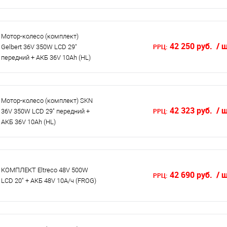
Мотор-колесо (комплект)
42 250 руб.
/ 
РРЦ:
Gelbert 36V 350W LCD 29"
передний + АКБ 36V 10Ah (HL)
Мотор-колесо (комплект) SKN
42 323 руб.
/ 
РРЦ:
36V 350W LCD 29" передний +
АКБ 36V 10Ah (HL)
КОМПЛЕКТ Eltreco 48V 500W
42 690 руб.
/ 
РРЦ:
LCD 20" + АКБ 48V 10А/ч (FROG)