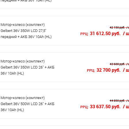
передний + АКБ 36V 10Ah (HL)
Мотор-колесо (комплект)
42 150 руб.
/ 
Gelbert 36V 350W LCD 27,5"
31 612.50 руб.
/ 
РРЦ:
передний + АКБ 36V 10Ah (HL)
Мотор-колесо (комплект)
43 600 руб.
/ 
Gelbert 36V 350W LCD 26" + АКБ
32 700 руб.
/ 
РРЦ:
36V 10Ah (HL)
Мотор-колесо (комплект)
44 850 руб.
/ 
Gelbert 36V 500W LCD 26" + АКБ
33 637.50 руб.
/ 
РРЦ:
36V 10Ah (HL)