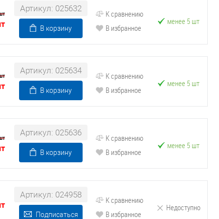
Артикул: 025632
К сравнению
шт
менее 5 шт
шт
В избранное
В корзину
Артикул: 025634
К сравнению
шт
менее 5 шт
шт
В избранное
В корзину
Артикул: 025636
К сравнению
шт
менее 5 шт
шт
В избранное
В корзину
Артикул: 024958
К сравнению
шт
Недоступно
В избранное
Подписаться