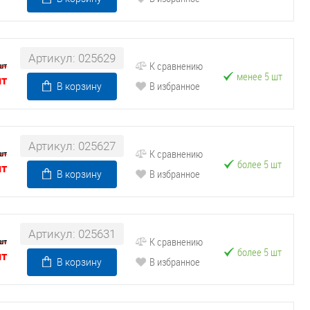
Артикул: 025629
К сравнению
шт
менее 5 шт
шт
В избранное
В корзину
Артикул: 025627
К сравнению
шт
более 5 шт
шт
В избранное
В корзину
Артикул: 025631
К сравнению
шт
более 5 шт
шт
В избранное
В корзину