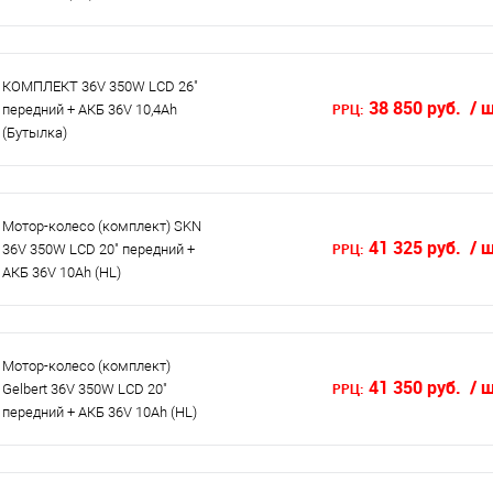
КОМПЛЕКТ 36V 350W LCD 26"
38 850 руб.
/ 
РРЦ:
передний + АКБ 36V 10,4Ah
(Бутылка)
Мотор-колесо (комплект) SKN
41 325 руб.
/ 
РРЦ:
36V 350W LCD 20" передний +
АКБ 36V 10Ah (HL)
Мотор-колесо (комплект)
41 350 руб.
/ 
РРЦ:
Gelbert 36V 350W LCD 20"
передний + АКБ 36V 10Ah (HL)