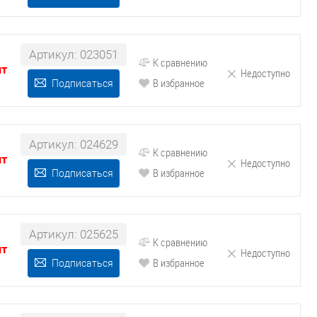
Артикул: 023051
К сравнению
шт
Недоступно
В избранное
Подписаться
Артикул: 024629
К сравнению
шт
Недоступно
В избранное
Подписаться
Артикул: 025625
К сравнению
шт
Недоступно
В избранное
Подписаться