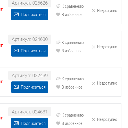
Артикул: 025626
К сравнению
шт
Недоступно
В избранное
Подписаться
Артикул: 024630
К сравнению
шт
Недоступно
В избранное
Подписаться
Артикул: 022439
К сравнению
шт
Недоступно
В избранное
Подписаться
Артикул: 024631
К сравнению
шт
Недоступно
В избранное
Подписаться