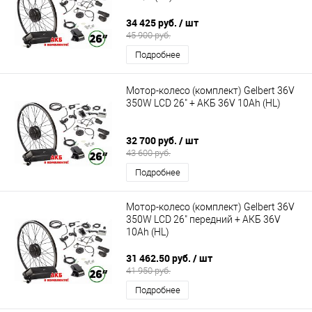
34 425 руб.
/ шт
45 900 руб.
Подробнее
Мотор-колесо (комплект) Gelbert 36V
350W LCD 26" + АКБ 36V 10Ah (HL)
32 700 руб.
/ шт
43 600 руб.
Подробнее
Мотор-колесо (комплект) Gelbert 36V
350W LCD 26" передний + АКБ 36V
10Ah (HL)
31 462.50 руб.
/ шт
41 950 руб.
Подробнее