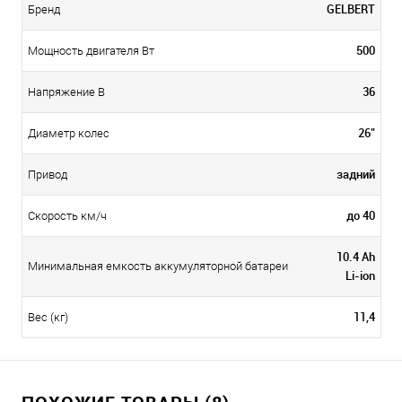
GELBERT
Бренд
500
Мощность двигателя Вт
36
Напряжение В
26"
Диаметр колес
задний
Привод
до 40
Скорость км/ч
10.4 Ah
Минимальная емкость аккумуляторной батареи
Li-ion
11,4
Вес (кг)