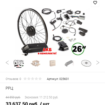
Отзывов: 0
Артикул:
025631
РРЦ:
44 850 руб.
Экономия:
11 212.50 руб.
33 637.50 руб.
/ шт