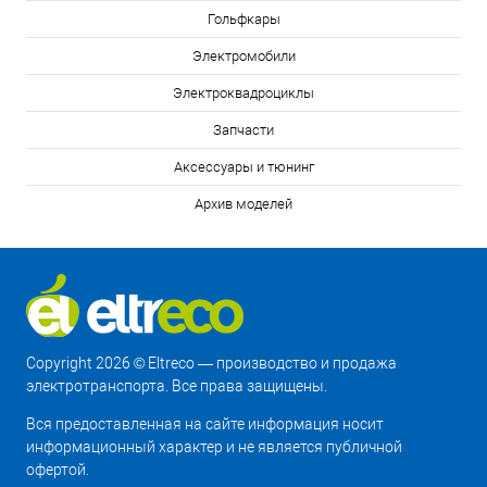
Гольфкары
Электромобили
Электроквадроциклы
Запчасти
Аксессуары и тюнинг
Архив моделей
Copyright 2026 © Eltreco — производство и продажа
электротранспорта. Все права защищены.
Вся предоставленная на сайте информация носит
информационный характер и не является публичной
офертой.