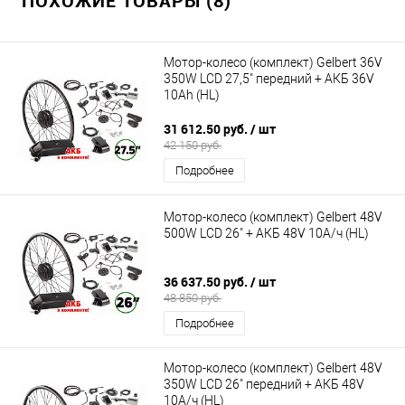
ПОХОЖИЕ ТОВАРЫ (8)
Мотор-колесо (комплект) Gelbert 36V
350W LCD 27,5" передний + АКБ 36V
10Ah (HL)
31 612.50 руб.
/ шт
42 150 руб.
Подробнее
Мотор-колесо (комплект) Gelbert 48V
500W LCD 26" + АКБ 48V 10А/ч (HL)
36 637.50 руб.
/ шт
48 850 руб.
Подробнее
Мотор-колесо (комплект) Gelbert 48V
350W LCD 26" передний + АКБ 48V
10А/ч (HL)