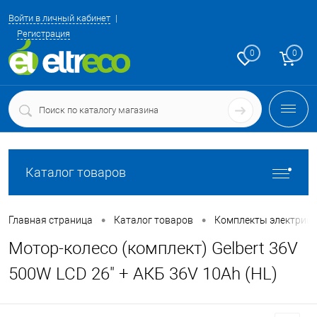
Войти в личный кабинет
Регистрация
0
0
Каталог товаров
•
•
Главная страница
Каталог товаров
Комплекты электриф
Мотор-колесо (комплект) Gelbert 36V
500W LCD 26" + АКБ 36V 10Ah (HL)