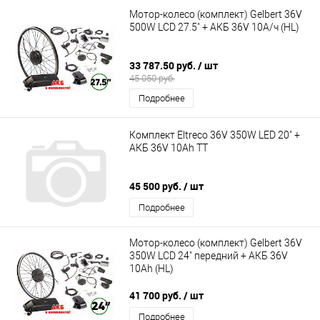
Мотор-колесо (комплект) Gelbert 36V
500W LCD 27.5" + АКБ 36V 10А/ч (HL)
33 787.50 руб.
/ шт
45 050 руб.
Подробнее
Комплект Eltreco 36V 350W LED 20" +
АКБ 36V 10Ah TT
45 500 руб.
/ шт
Подробнее
Мотор-колесо (комплект) Gelbert 36V
350W LCD 24" передний + АКБ 36V
10Ah (HL)
41 700 руб.
/ шт
Подробнее