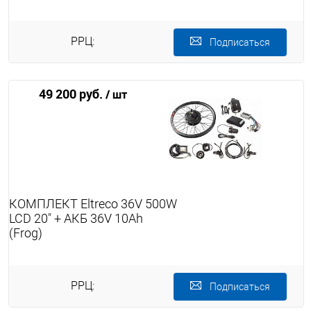
РРЦ:
Подписаться
49 200 руб.
/ шт
КОМПЛЕКТ Eltreco 36V 500W
LCD 20" + АКБ 36V 10Ah
(Frog)
РРЦ:
Подписаться