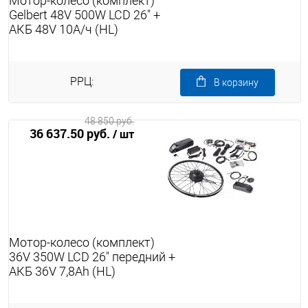
Мотор-колесо (комплект)
Gelbert 48V 500W LCD 26" +
АКБ 48V 10А/ч (HL)
РРЦ:
В корзину
48 850 руб.
36 637.50 руб.
/ шт
Мотор-колесо (комплект)
36V 350W LCD 26" передний +
АКБ 36V 7,8Ah (HL)