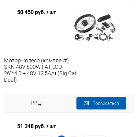
50 450 руб.
/ шт
Мотор-колесо (комплект)
SKN 48V 500W FAT LCD
26"*4.0 + 48V 12,5А/ч (Big Cat
Dual)
РРЦ:
Подписаться
51 348 руб.
/ шт