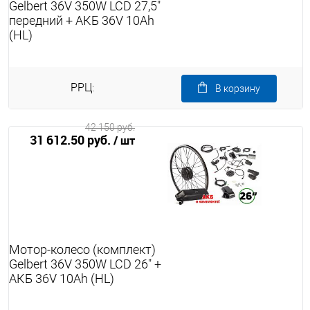
Gelbert 36V 350W LCD 27,5"
передний + АКБ 36V 10Ah
(HL)
РРЦ:
В корзину
42 150 руб.
31 612.50 руб.
/ шт
Мотор-колесо (комплект)
Gelbert 36V 350W LCD 26" +
АКБ 36V 10Ah (HL)