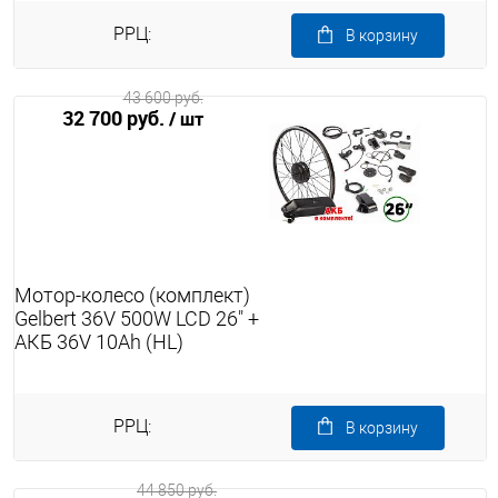
РРЦ:
В корзину
43 600 руб.
32 700 руб.
/ шт
Мотор-колесо (комплект)
Gelbert 36V 500W LCD 26" +
АКБ 36V 10Ah (HL)
РРЦ:
В корзину
44 850 руб.