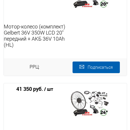
Мотор-колесо (комплект)
Gelbert 36V 350W LCD 20"
передний + АКБ 36V 10Ah
(HL)
РРЦ:
Подписаться
41 350 руб.
/ шт