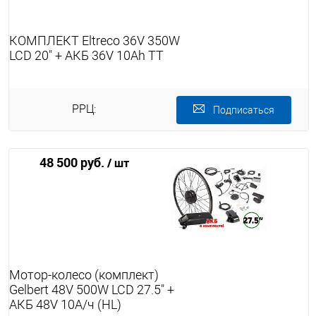
КОМПЛЕКТ Eltreco 36V 350W
LCD 20" + АКБ 36V 10Ah TT
РРЦ:
Подписаться
48 500 руб.
/ шт
Мотор-колесо (комплект)
Gelbert 48V 500W LCD 27.5" +
АКБ 48V 10А/ч (HL)