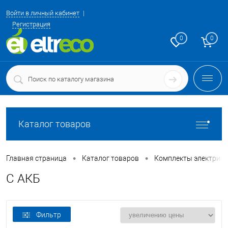
Войти в личный кабинет
Регистрация
0
0
Каталог товаров
•
•
Главная страница
Каталог товаров
Комплекты электриф
С АКБ
Фильтр