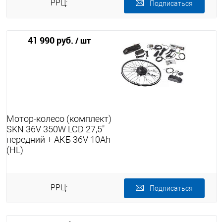
РРЦ:
Подписаться
41 990 руб.
/ шт
Мотор-колесо (комплект)
SKN 36V 350W LCD 27,5"
передний + АКБ 36V 10Ah
(HL)
РРЦ:
Подписаться