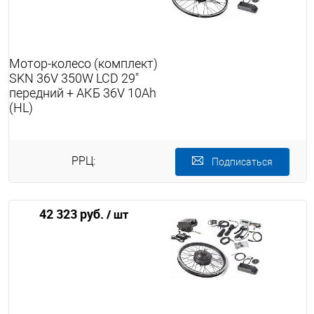
Мотор-колесо (комплект)
SKN 36V 350W LCD 29"
передний + АКБ 36V 10Ah
(HL)
РРЦ:
Подписаться
42 323 руб.
/ шт