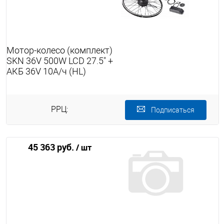
Мотор-колесо (комплект)
SKN 36V 500W LCD 27.5" +
АКБ 36V 10А/ч (HL)
РРЦ:
Подписаться
45 363 руб.
/ шт