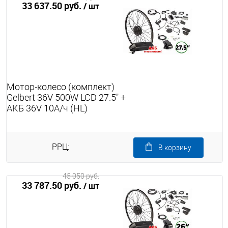
33 637.50 руб.
/ шт
Мотор-колесо (комплект)
Gelbert 36V 500W LCD 27.5" +
АКБ 36V 10А/ч (HL)
РРЦ:
В корзину
45 050 руб.
33 787.50 руб.
/ шт