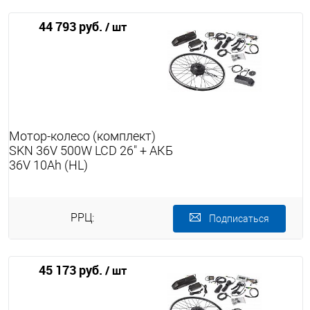
44 793 руб.
/ шт
Мотор-колесо (комплект)
SKN 36V 500W LCD 26" + АКБ
36V 10Ah (HL)
РРЦ:
Подписаться
45 173 руб.
/ шт