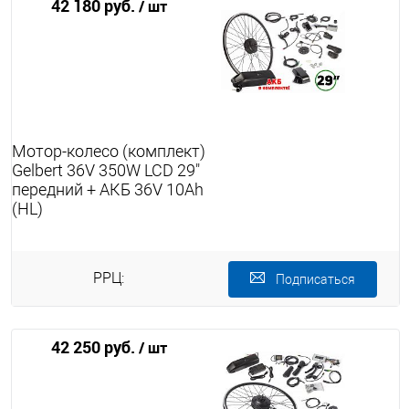
42 180 руб.
/ шт
Мотор-колесо (комплект)
Gelbert 36V 350W LCD 29"
передний + АКБ 36V 10Ah
(HL)
РРЦ:
Подписаться
42 250 руб.
/ шт