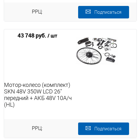
РРЦ:
Подписаться
43 748 руб.
/ шт
Мотор-колесо (комплект)
SKN 48V 350W LCD 26"
передний + АКБ 48V 10А/ч
(HL)
РРЦ:
Подписаться