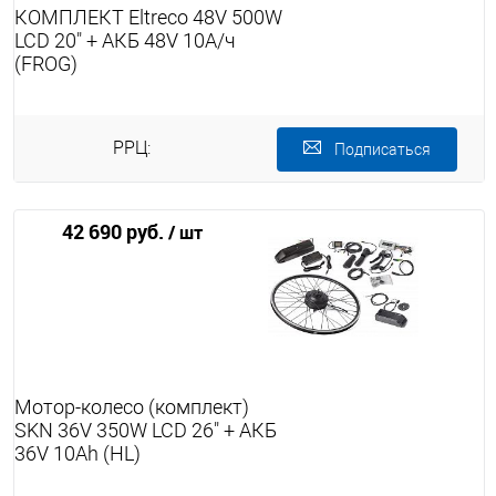
КОМПЛЕКТ Eltreco 48V 500W
LCD 20" + АКБ 48V 10А/ч
(FROG)
РРЦ:
Подписаться
42 690 руб.
/ шт
Мотор-колесо (комплект)
SKN 36V 350W LCD 26" + АКБ
36V 10Ah (HL)