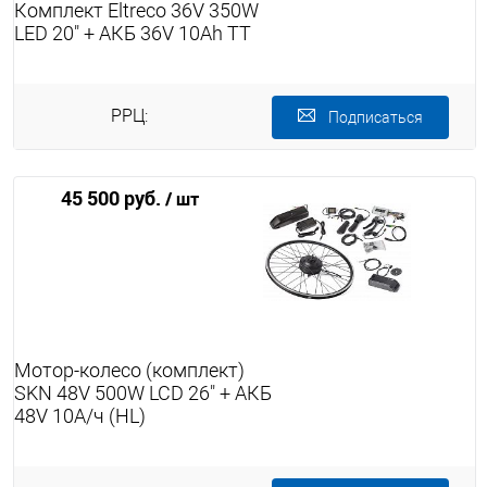
Комплект Eltreco 36V 350W
LED 20" + АКБ 36V 10Ah TT
РРЦ:
Подписаться
45 500 руб.
/ шт
Мотор-колесо (комплект)
SKN 48V 500W LCD 26" + АКБ
48V 10А/ч (HL)