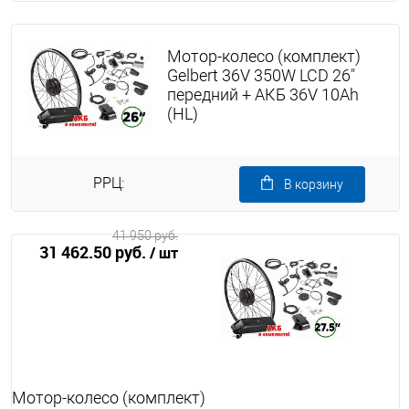
Мотор-колесо (комплект)
Gelbert 36V 350W LCD 26"
передний + АКБ 36V 10Ah
(HL)
РРЦ:
В корзину
41 950 руб.
31 462.50 руб.
/ шт
Мотор-колесо (комплект)