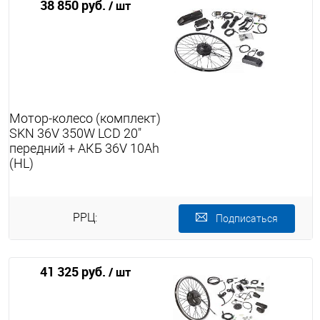
38 850 руб.
/ шт
Мотор-колесо (комплект)
SKN 36V 350W LCD 20"
передний + АКБ 36V 10Ah
(HL)
РРЦ:
Подписаться
41 325 руб.
/ шт