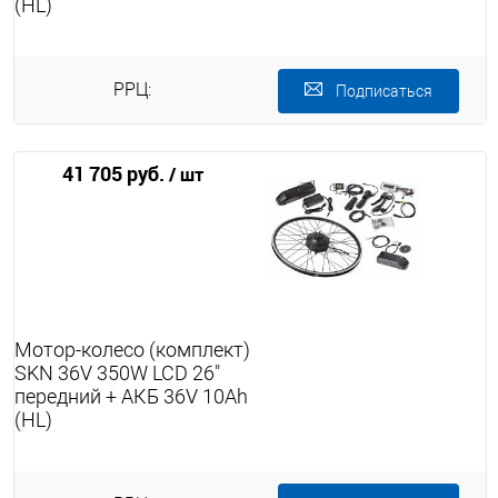
(HL)
РРЦ:
Подписаться
41 705 руб.
/ шт
Мотор-колесо (комплект)
SKN 36V 350W LCD 26"
передний + АКБ 36V 10Ah
(HL)