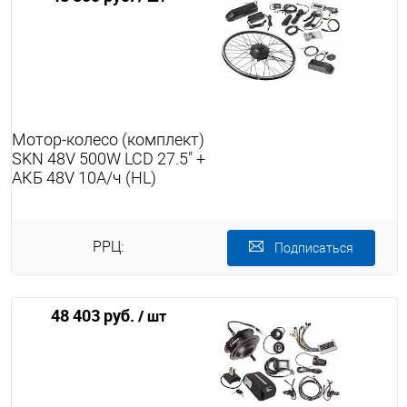
Мотор-колесо (комплект)
SKN 48V 500W LCD 27.5" +
АКБ 48V 10А/ч (HL)
РРЦ:
Подписаться
48 403 руб.
/ шт