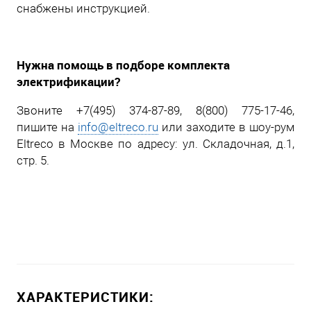
снабжены инструкцией.
Нужна помощь в подборе комплекта
электрификации?
Звоните +7(495) 374-87-89, 8(800) 775-17-46,
пишите на
info@eltreco.ru
или заходите в шоу-рум
Eltreco в Москве по адресу: ул. Складочная, д.1,
стр. 5.
ХАРАКТЕРИСТИКИ: