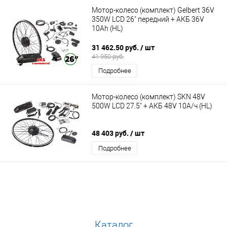
Мотор-колесо (комплект) Gelbert 36V
350W LCD 26" передний + АКБ 36V
10Ah (HL)
31 462.50 руб.
/ шт
41 950 руб.
Подробнее
Мотор-колесо (комплект) SKN 48V
500W LCD 27.5" + АКБ 48V 10А/ч (HL)
48 403 руб.
/ шт
Подробнее
Каталог