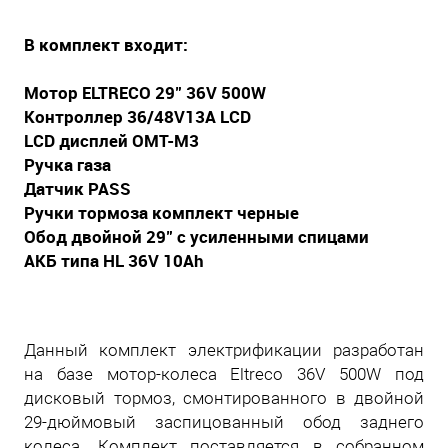
В комплект входит:
Мотор ELTRECO 29" 36V 500W
Контроллер 36/48V13A LCD
LCD дисплей OMT-M3
Ручка газа
Датчик PASS
Ручки тормоза комплект черные
Обод двойной 29" с усиленными спицами
АКБ типа HL 36V 10Ah
Данный комплект электрификации разработан
на базе мотор-колеса Eltreco 36V 500W под
дисковый тормоз, смонтированного в двойной
29-дюймовый заспицованный обод заднего
колеса. Комплект поставляется в собранном