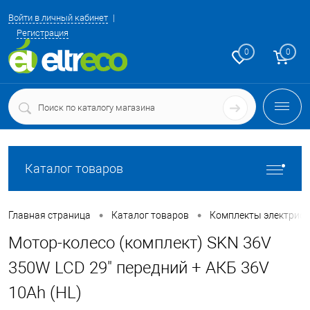
Войти в личный кабинет
Регистрация
0
0
Каталог товаров
•
•
Главная страница
Каталог товаров
Комплекты электриф
Мотор-колесо (комплект) SKN 36V
350W LCD 29" передний + АКБ 36V
10Ah (HL)