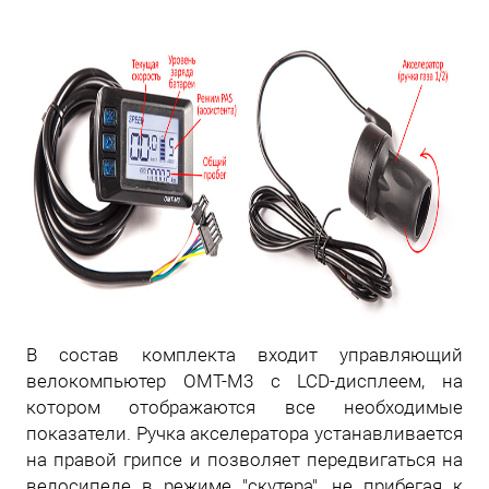
В состав комплекта входит управляющий
велокомпьютер OMT-M3 с LCD-дисплеем, на
котором отображаются все необходимые
показатели. Ручка акселератора устанавливается
на правой грипсе и позволяет передвигаться на
велосипеде в режиме "скутера", не прибегая к