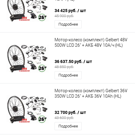
34 425 руб.
/ шт
45 900 руб.
Подробнее
Мотор-колесо (комплект) Gelbert 48V
500W LCD 26" + АКБ 48V 10А/ч (HL)
36 637.50 руб.
/ шт
48 850 руб.
Подробнее
Мотор-колесо (комплект) Gelbert 36V
350W LCD 26" + АКБ 36V 10Ah (HL)
32 700 руб.
/ шт
43 600 руб.
Подробнее