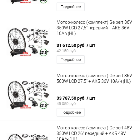
Подробнее
Мотор-колесо (комплект) Gelbert 36V
350W LCD 27,5" передний + АКБ 36V
10Ah (HL)
31 612.50 руб.
/ шт
42 150 руб.
Подробнее
Мотор-колесо (комплект) Gelbert 36V
500W LCD 27.5" + АКБ 36V 10А/ч (HL)
33 787.50 руб.
/ шт
45 050 руб.
Подробнее
Мотор-колесо (комплект) Gelbert 48V
350W LCD 26" передний + АКБ 48V
10А/ч (HL)