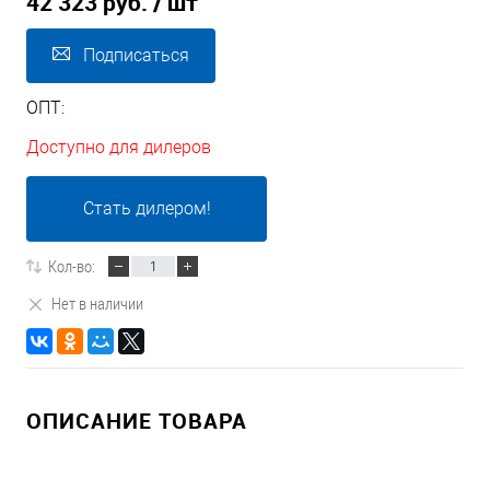
42 323 руб.
/ шт
Подписаться
ОПТ:
Доступно для дилеров
Стать дилером!
Кол-во:
Нет в наличии
ОПИСАНИЕ ТОВАРА