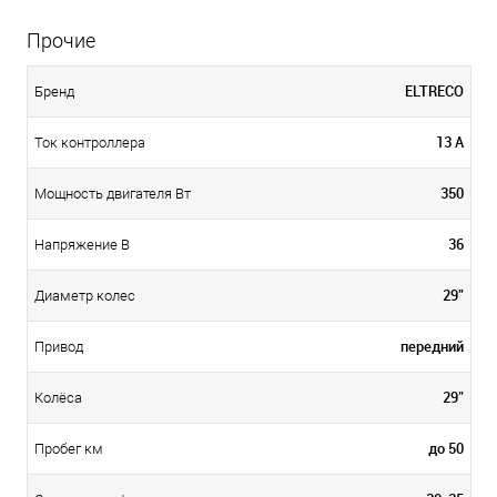
Прочие
ELTRECO
Бренд
13 A
Ток контроллера
350
Мощность двигателя Вт
36
Напряжение В
29"
Диаметр колес
передний
Привод
29"
Колёса
до 50
Пробег км