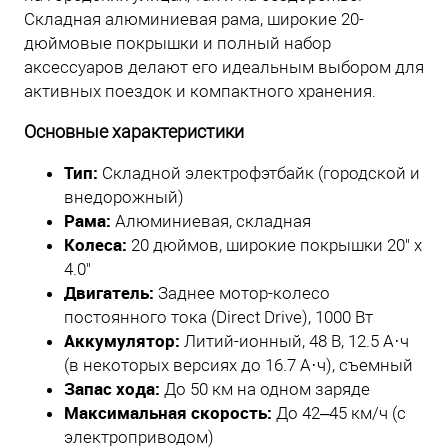
Складная алюминиевая рама, широкие 20-
дюймовые покрышки и полный набор
аксессуаров делают его идеальным выбором для
активных поездок и компактного хранения.
Основные характеристики
Тип:
Складной электрофэтбайк (городской и
внедорожный)
Рама:
Алюминиевая, складная
Колеса:
20 дюймов, широкие покрышки 20" x
4.0"
Двигатель:
Заднее мотор-колесо
постоянного тока (Direct Drive), 1000 Вт
Аккумулятор:
Литий-ионный, 48 В, 12.5 А·ч
(в некоторых версиях до 16.7 А·ч), съемный
Запас хода:
До 50 км на одном заряде
Максимальная скорость:
До 42–45 км/ч (с
электроприводом)