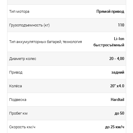
Прямой привод
Тип мотора
110
Грузоподъемность (кг)
Li-Ion
Тип аккумуляторных батарей, технология
быстросъёмный
20 - 4,00
Диаметр колес
задний
Привод
20" x4.0
Колёса
Hardtail
Подвеска
до 50
Пробег км
до 25 км/ч
Скорость км/ч