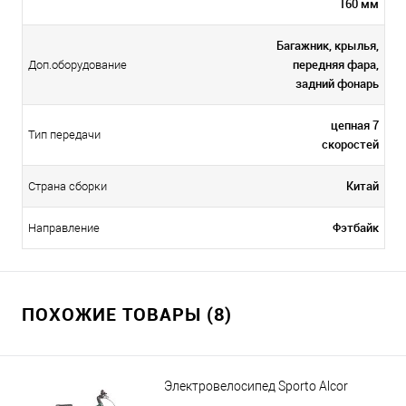
160 мм
Багажник, крылья,
передняя фара,
Доп.оборудование
задний фонарь
цепная 7
Тип передачи
скоростей
Китай
Страна сборки
Фэтбайк
Направление
ПОХОЖИЕ ТОВАРЫ (8)
Электровелосипед Sporto Alcor