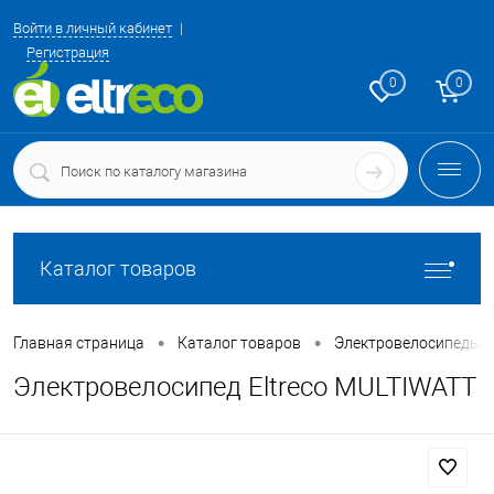
Войти в личный кабинет
Регистрация
0
0
Каталог товаров
•
•
Главная страница
Каталог товаров
Электровелосипеды 
Электровелосипед Eltreco MULTIWATT