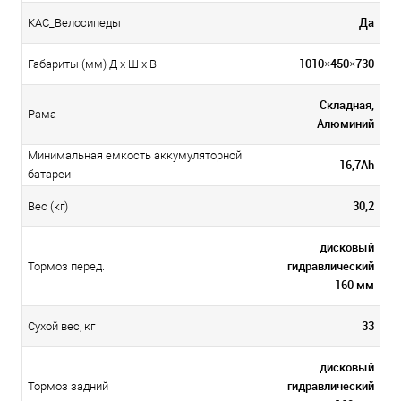
Да
КАС_Велосипеды
1010×450×730
Габариты (мм) Д x Ш x В
Складная,
Рама
Алюминий
Минимальная емкость аккумуляторной
16,7Ah
батареи
30,2
Вес (кг)
дисковый
гидравлический
Тормоз перед.
160 мм
33
Сухой вес, кг
дисковый
гидравлический
Тормоз задний