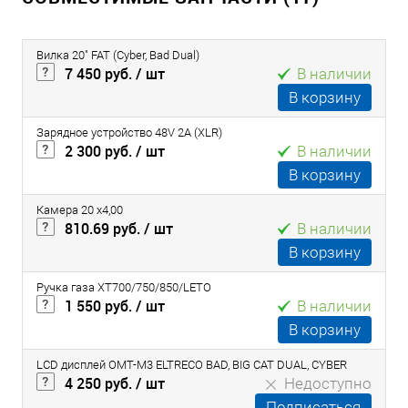
Вилка 20" FAT (Cyber, Bad Dual)
7 450 руб.
/ шт
В наличии
В корзину
Зарядное устройство 48V 2A (XLR)
2 300 руб.
/ шт
В наличии
В корзину
Камера 20 х4,00
810.69 руб.
/ шт
В наличии
В корзину
Ручка газа ХТ700/750/850/LETO
1 550 руб.
/ шт
В наличии
В корзину
LCD дисплей OMT-M3 ELTRECO BAD, BIG CAT DUAL, CYBER
4 250 руб.
/ шт
Недоступно
Подписаться