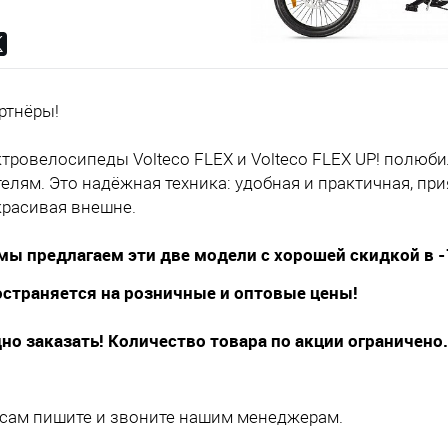
ртнёры!
тровелосипеды Volteco FLEX и Volteco FLEX UP! полюб
лям. Это надёжная техника: удобная и практичная, при
красивая внешне.
 мы предлагаем эти две модели с хорошей скидкой в 
страняется на розничные и оптовые цены!
но заказать! Количество товара по акции ограничено
сам пишите и звоните нашим менеджерам.