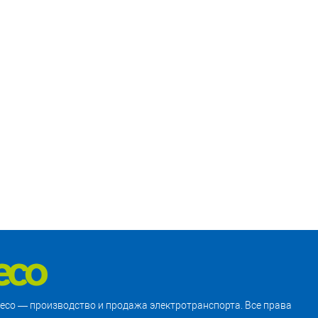
treco — производство и продажа электротранспорта. Все права