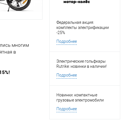
Федеральная акция:
комплекты электрификации
-25%
Подробнее
ились многим
ятная в
Электрические гольфкары
Rutrike: новинки в наличии!
-15%!
Подробнее
Новинки: компактные
.
грузовые электромобили
Подробнее