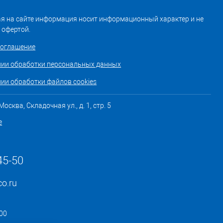
я на сайте информация носит информационный характер и не
 офертой.
соглашение
нии обработки персональных данных
ии обработки файлов cookies
осква, Складочная ул., д. 1, стр. 5
е
45-50
co.ru
:00