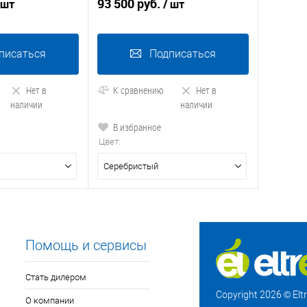
93 500 руб.
 шт
/ шт
писаться
Подписаться
Нет в
К сравнению
Нет в
наличии
наличии
В избранное
Цвет:
Серебристый
Помощь и сервисы
Стать дилером
Copyright 2026 © El
О компании