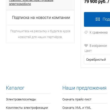
Новинки: компактные грузовые
79 900 руб.
/
электромобили
Подписка на новости компании
Под
Подпишитесь на рассылку и будьте в курсе
К сравнению
новостей для наших партнёров.
В избранное
Цвет:
Серебристый
Каталог
Наши предложения
Электровелосипеды
Скачать прайс-лист
Комплекты электрификации
Скачать XML и YML