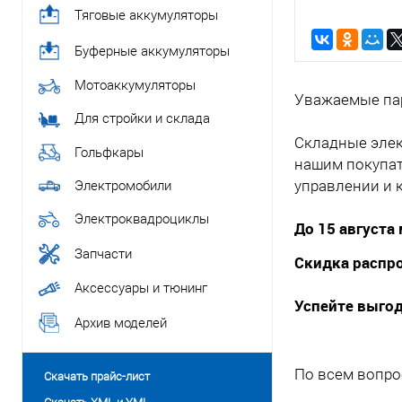
Тяговые аккумуляторы
Буферные аккумуляторы
Мотоаккумуляторы
Уважаемые па
Для стройки и склада
Складные элек
Гольфкары
нашим покупате
управлении и 
Электромобили
Электроквадроциклы
До 15 августа
Запчасти
Скидка распро
Аксессуары и тюнинг
Успейте выгод
Архив моделей
По всем вопро
Скачать прайс-лист