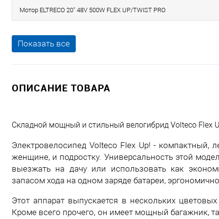
Мотор ELTRECO 20" 48V 500W FLEX UP/TWIST PRO
Показать все
ОПИСАНИЕ ТОВАРА
Складной мощный и стильный велогибрид Volteco Flex U
Электровелосипед Volteco Flex Up! - компактный, 
женщине, и подростку. Универсальность этой модел
выезжать на дачу или использовать как эконом
запасом хода на одном заряде батареи, эргономичн
Этот аппарат выпускается в нескольких цветовых
Кроме всего прочего, он имеет мощный багажник, 