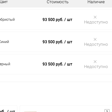
Стоимость
Наличие
Цвет
93 500 руб.
/ шт
ебристый
Недоступно
93 500 руб.
/ шт
Синий
Недоступно
93 500 руб.
/ шт
ерный
Недоступно
руб.
/ шт