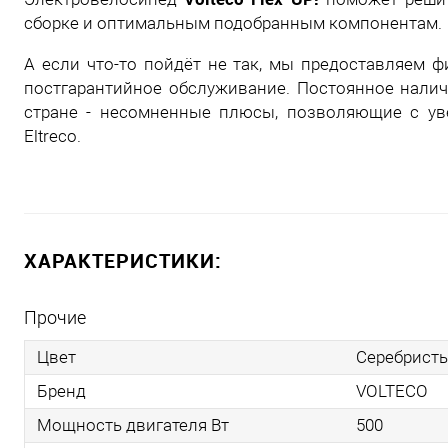
сборке и оптимальным подобранным компонентам.
А если что-то пойдёт не так, мы предоставляем 
постгарантийное обслуживание. Постоянное нали
стране - несомненные плюсы, позволяющие с ув
Eltreco.
ХАРАКТЕРИСТИКИ:
Прочие
Цвет
Серебрист
Бренд
VOLTECO
Мощность двигателя Вт
500