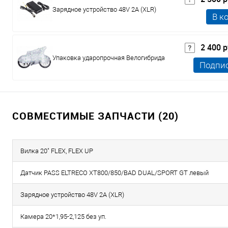
Зарядное устройство 48V 2A (XLR)
В к
2 400 
Упаковка ударопрочная Велогибрида
Подпи
СОВМЕСТИМЫЕ ЗАПЧАСТИ (20)
Вилка 20" FLEX, FLEX UP
Датчик PASS ELTRECO XT800/850/BAD DUAL/SPORT GT левый
Зарядное устройство 48V 2A (XLR)
Камера 20*1,95-2,125 без уп.