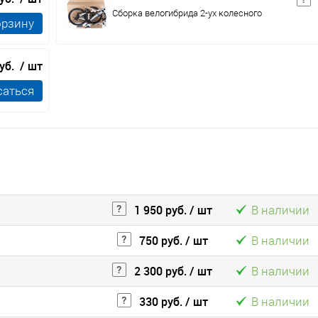
Сборка велогибрида 2-ух колесного
орзину
руб.
/ шт
саться
1 950 руб.
/ шт
В наличии
750 руб.
/ шт
В наличии
2 300 руб.
/ шт
В наличии
330 руб.
/ шт
В наличии