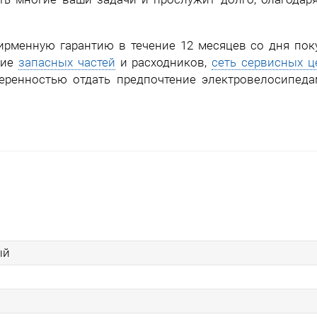
фирменную гарантию в течение 12 месяцев со дня пок
чие
запасных частей
и расходников,
сеть сервисных ц
еренностью отдать предпочтение электровелосипед
ый