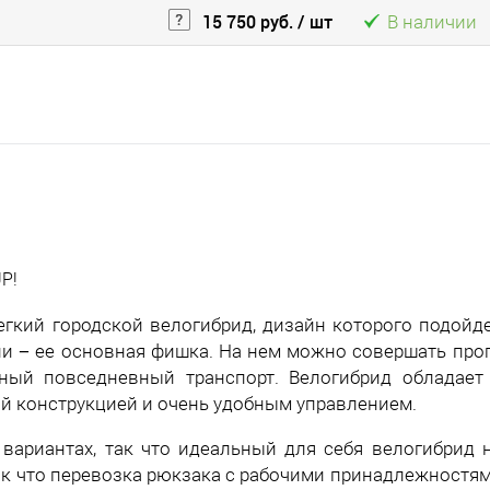
15 750 руб.
/ шт
В наличии
P!
легкий городской велогибрид, дизайн которого подойд
и − ее основная фишка. На нем можно совершать прог
ный повседневный транспорт. Велогибрид обладает
ой конструкцией и очень удобным управлением.
 вариантах, так что идеальный для себя велогибрид 
так что перевозка рюкзака с рабочими принадлежностя