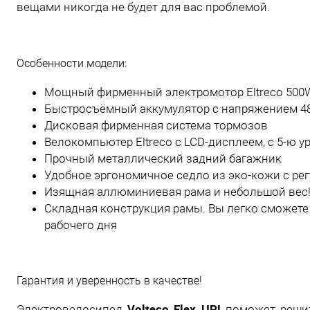
вещами никогда не будет для вас проблемой.
Особенности модели:
Мощный фирменный электромотор Eltreco 500W
Быстросъёмный аккумулятор с напряжением 48
Дисковая фирменная система тормозов
Велокомпьютер Eltreco с LCD-дисплеем, с 5-ю 
Прочный металлический задний багажник
Удобное эргономичное седло из эко-кожи с ре
Изящная аллюминиевая рама и небольшой вес! 
Складная конструкция рамы. Вы легко сможете 
рабочего дня
Гарантия и уверенность в качестве!
Volteco Flex UP!
Электровелосипед
поможет решить