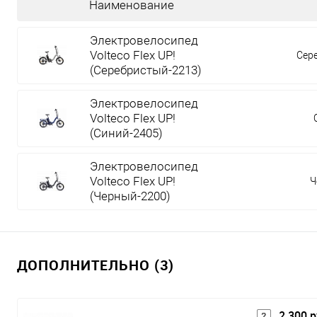
Наименование
Электровелосипед
Volteco Flex UP!
Сер
(Серебристый-2213)
Электровелосипед
Volteco Flex UP!
(Синий-2405)
Электровелосипед
Volteco Flex UP!
Ч
(Черный-2200)
ДОПОЛНИТЕЛЬНО (3)
2 300 