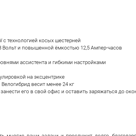
 с технологией косых шестерней
 Вольт и повышенной ёмкостью 12,5 Ампер-часов
уровнями ассистента и гибкими настройками
гулировкой на эксцентрике
Велогибрид весит менее 24 кг
занести его в свой офис и оставить заряжаться до око
 многие ваши задачи и прослужит долго, благодаря