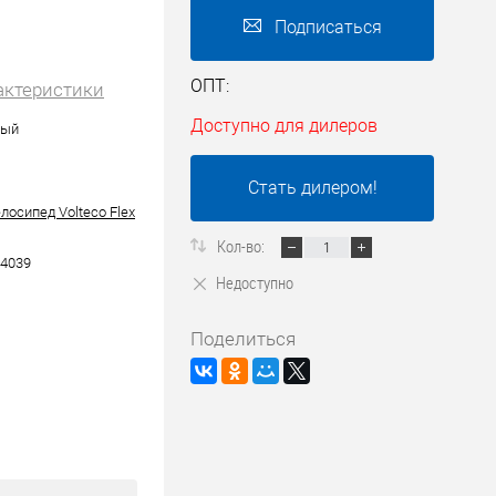
Подписаться
ОПТ:
актеристики
Доступно для дилеров
тый
Стать дилером!
лосипед Volteco Flex
Кол-во:
4039
Недоступно
Поделиться