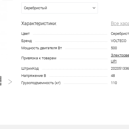
Серебристый
Все хар
Характеристики:
Цвет
Серебрис
Бренд
VOLTECO
Мощность двигателя Вт
500
Электрове
Привязка к товарам
UP!
ШтрихКод
202051336
Напряжение В
48
Грузоподъемность (кг)
110