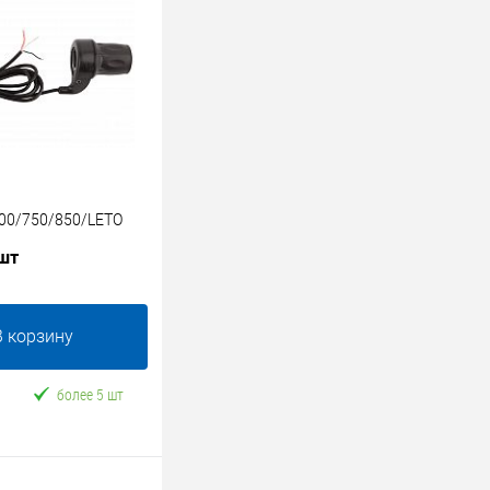
700/750/850/LETO
 шт
В корзину
более 5 шт