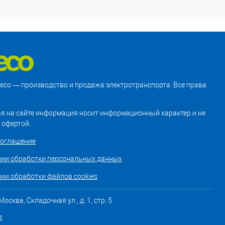
treco — производство и продажа электротранспорта. Все права
я на сайте информация носит информационный характер и не
 офертой.
соглашение
нии обработки персональных данных
ии обработки файлов cookies
осква, Складочная ул., д. 1, стр. 5
е