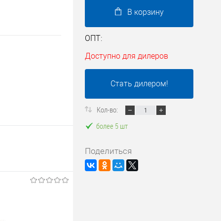
В корзину
ОПТ:
Доступно для дилеров
Стать дилером!
Кол-во:
более 5 шт
Поделиться