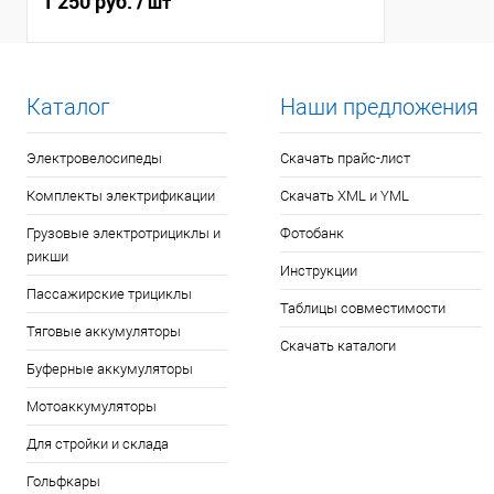
1 250 руб.
/ шт
Каталог
Наши предложения
Электровелосипеды
Скачать прайс-лист
Комплекты электрификации
Скачать XML и YML
Грузовые электротрициклы и
Фотобанк
рикши
Инструкции
Пассажирские трициклы
Таблицы совместимости
Тяговые аккумуляторы
Скачать каталоги
Буферные аккумуляторы
Мотоаккумуляторы
Для стройки и склада
Гольфкары